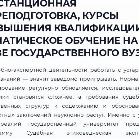
СТАНЦИОННАЯ
РЕПОДГОТОВКА, КУРСЫ
ВЫШЕНИЯ КВАЛИФИКАЦИИ
МАТИЧЕСКОЕ ОБУЧЕНИЕ НА
ЗЕ ГОСУДАРСТВЕННОГО ВУ
ебно-экспертной деятельности работать с уста
 знаний — значит заведомо проигрывать. Норма
ирование регулярно обновляется, исследовате
ики становятся сложнее, а требования суде
твенных структур к содержанию и обоснова
ртных заключений неуклонно растут. Именно с 
реалий государственный университет пред
рамму Судебная этиковедческая экспе