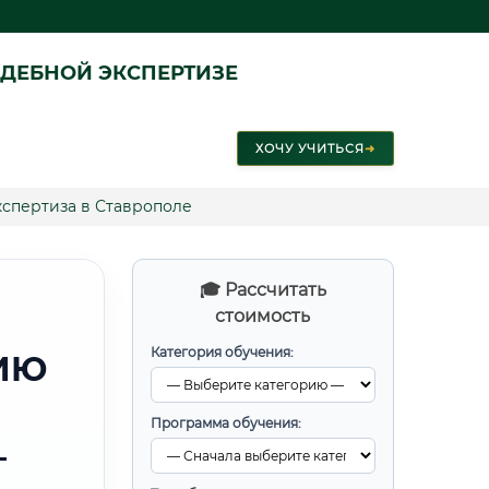
ДЕБНОЙ ЭКСПЕРТИЗЕ
ХОЧУ УЧИТЬСЯ
➜
кспертиза в Ставрополе
🎓 Рассчитать
стоимость
Категория обучения:
ИЮ
Программа обучения:
—