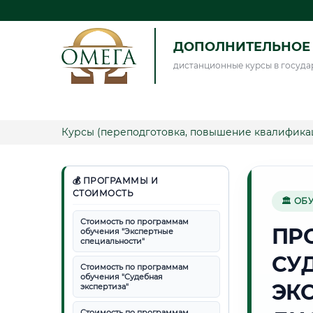
ДОПОЛНИТЕЛЬНОЕ 
дистанционные курсы в госуда
Курсы (переподготовка, повышение квалифика
💰 ПРОГРАММЫ И
СТОИМОСТЬ
🏛 ОБ
Стоимость по программам
ПР
обучения "Экспертные
специальности"
СУ
Стоимость по программам
обучения "Судебная
ЭК
экспертиза"
Стоимость по программам