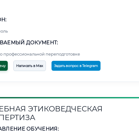
Н:
поль
ВАЕМЫЙ ДОКУМЕНТ:
о профессиональной переподготовке
ену
Написать в Max
Задать вопрос в Telegram
ЕБНАЯ ЭТИКОВЕДЧЕСКАЯ
ПЕРТИЗА
АВЛЕНИЕ ОБУЧЕНИЯ: