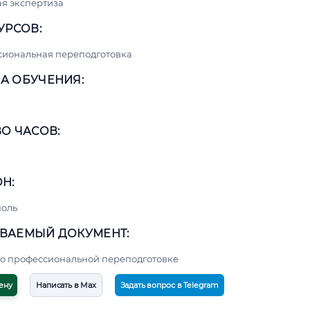
я экспертиза
УРСОВ:
сиональная переподготовка
А ОБУЧЕНИЯ:
О ЧАСОВ:
Н:
поль
ВАЕМЫЙ ДОКУМЕНТ:
о профессиональной переподготовке
ену
Написать в Max
Задать вопрос в Telegram