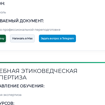
Н:
поль
ВАЕМЫЙ ДОКУМЕНТ:
о профессиональной переподготовке
ену
Написать в Max
Задать вопрос в Telegram
ЕБНАЯ ЭТИКОВЕДЧЕСКАЯ
ПЕРТИЗА
АВЛЕНИЕ ОБУЧЕНИЯ:
я экспертиза
УРСОВ: