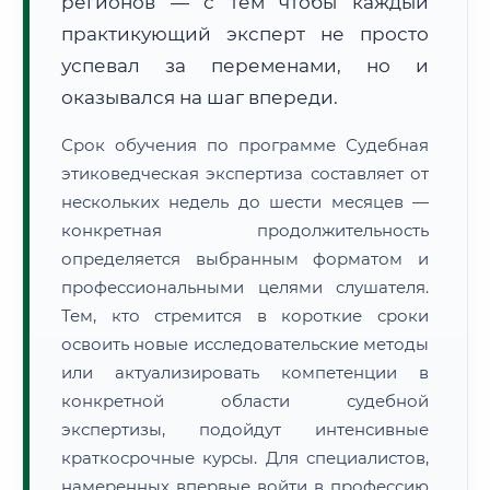
регионов — с тем чтобы каждый
практикующий эксперт не просто
успевал за переменами, но и
оказывался на шаг впереди.
Срок обучения по программе Судебная
этиковедческая экспертиза составляет от
нескольких недель до шести месяцев —
конкретная продолжительность
определяется выбранным форматом и
профессиональными целями слушателя.
Тем, кто стремится в короткие сроки
освоить новые исследовательские методы
или актуализировать компетенции в
конкретной области судебной
экспертизы, подойдут интенсивные
краткосрочные курсы. Для специалистов,
намеренных впервые войти в профессию