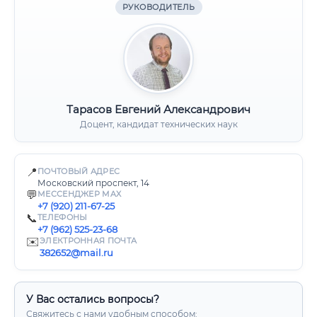
РУКОВОДИТЕЛЬ
Тарасов Евгений Александрович
Доцент, кандидат технических наук
📍
ПОЧТОВЫЙ АДРЕС
Московский проспект, 14
💬
МЕССЕНДЖЕР MAX
+7 (920) 211-67-25
📞
ТЕЛЕФОНЫ
+7 (962) 525-23-68
✉️
ЭЛЕКТРОННАЯ ПОЧТА
382652@mail.ru
У Вас остались вопросы?
Свяжитесь с нами удобным способом: