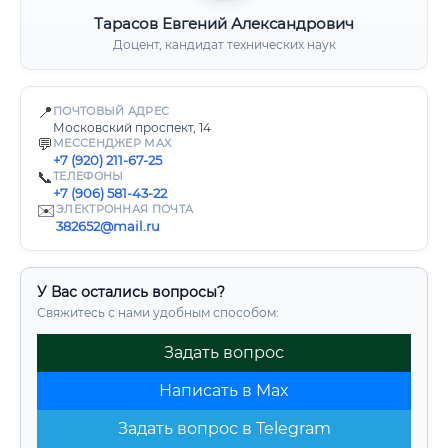
Тарасов Евгений Александрович
Доцент, кандидат технических наук
📍
ПОЧТОВЫЙ АДРЕС
Московский проспект, 14
💬
МЕССЕНДЖЕР MAX
+7 (920) 211-67-25
📞
ТЕЛЕФОНЫ
+7 (906) 581-43-22
✉️
ЭЛЕКТРОННАЯ ПОЧТА
382652@mail.ru
У Вас остались вопросы?
Свяжитесь с нами удобным способом:
Задать вопрос
Написать в Max
Задать вопрос в Telegram