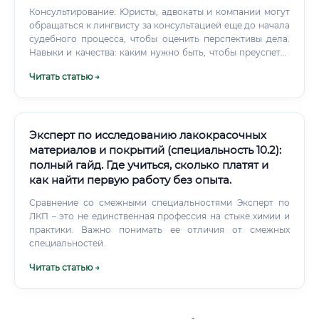
Консультирование: Юристы, адвокаты и компании могут
обращаться к лингвисту за консультацией еще до начала
судебного процесса, чтобы оценить перспективы дела.
Навыки и качества: каким нужно быть, чтобы преуспеть?
Чтобы стать успешным лингвистом-экспертом, одного
Читать статью →
знания языка недостаточно.
Эксперт по исследованию лакокрасочных
материалов и покрытий (специальность 10.2):
полный гайд. Где учиться, сколько платят и
как найти первую работу без опыта.
Сравнение со смежными специальностями Эксперт по
ЛКП – это не единственная профессия на стыке химии и
практики. Важно понимать ее отличия от смежных
специальностей.
Читать статью →