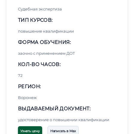
Судебная экспертиза
ТИП КУРСОВ:
повышение квалификации
ФОРМА ОБУЧЕНИЯ:
заочно с применением ДОТ
КОЛ-ВО ЧАСОВ:
72
РЕГИОН:
Воронеж
ВЫДАВАЕМЫЙ ДОКУМЕНТ:
удостоверение о повышении квалификации
Узнать цену
Написать в Max