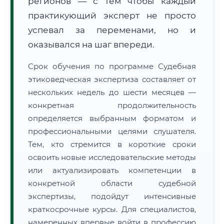
регионов — с тем чтобы каждый
практикующий эксперт не просто
успевал за переменами, но и
оказывался на шаг впереди.
Срок обучения по программе Судебная
этиковедческая экспертиза составляет от
нескольких недель до шести месяцев —
конкретная продолжительность
определяется выбранным форматом и
профессиональными целями слушателя.
Тем, кто стремится в короткие сроки
освоить новые исследовательские методы
или актуализировать компетенции в
конкретной области судебной
экспертизы, подойдут интенсивные
краткосрочные курсы. Для специалистов,
намеренных впервые войти в профессию