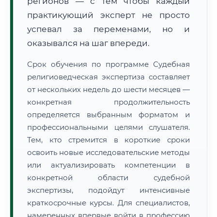
регионов — с тем чтобы каждый
практикующий эксперт не просто
успевал за переменами, но и
оказывался на шаг впереди.
Срок обучения по программе Судебная
религиоведческая экспертиза составляет
от нескольких недель до шести месяцев —
конкретная продолжительность
определяется выбранным форматом и
профессиональными целями слушателя.
Тем, кто стремится в короткие сроки
освоить новые исследовательские методы
или актуализировать компетенции в
конкретной области судебной
экспертизы, подойдут интенсивные
краткосрочные курсы. Для специалистов,
намеренных впервые войти в профессию