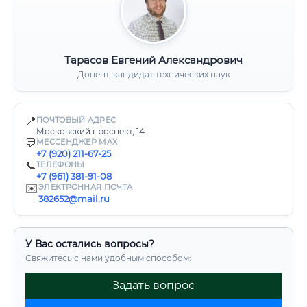
Тарасов Евгений Александрович
Доцент, кандидат технических наук
📍
ПОЧТОВЫЙ АДРЕС
Московский проспект, 14
💬
МЕССЕНДЖЕР MAX
+7 (920) 211-67-25
📞
ТЕЛЕФОНЫ
+7 (961) 381-91-08
✉️
ЭЛЕКТРОННАЯ ПОЧТА
382652@mail.ru
У Вас остались вопросы?
Свяжитесь с нами удобным способом:
Задать вопрос