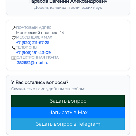
Тарасов Евгений Александрович
Доцент, кандидат технических наук
📍
ПОЧТОВЫЙ АДРЕС
Московский проспект, 14
💬
МЕССЕНДЖЕР MAX
+7 (920) 211-67-25
📞
ТЕЛЕФОНЫ
+7 (905) 191-43-09
✉️
ЭЛЕКТРОННАЯ ПОЧТА
382652@mail.ru
У Вас остались вопросы?
Свяжитесь с нами удобным способом:
Задать вопрос
Написать в Max
Задать вопрос в Telegram