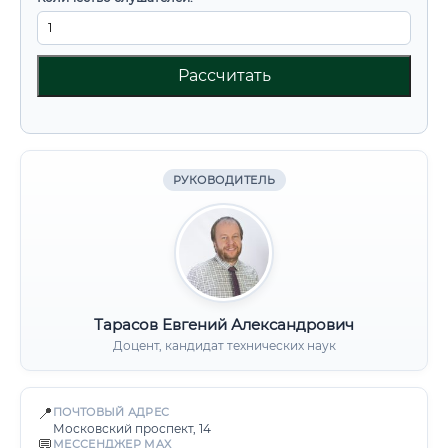
Рассчитать
РУКОВОДИТЕЛЬ
Тарасов Евгений Александрович
Доцент, кандидат технических наук
📍
ПОЧТОВЫЙ АДРЕС
Московский проспект, 14
💬
МЕССЕНДЖЕР MAX