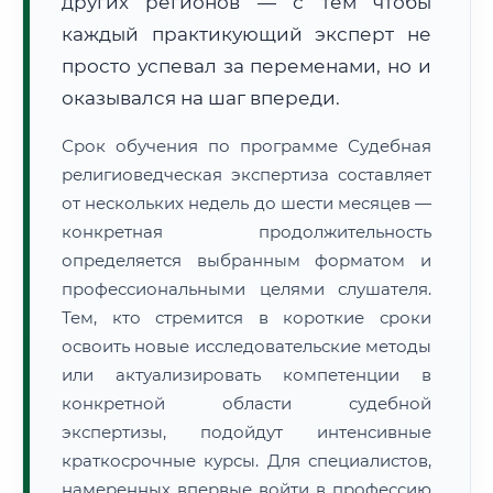
других регионов — с тем чтобы
каждый практикующий эксперт не
просто успевал за переменами, но и
оказывался на шаг впереди.
Срок обучения по программе Судебная
религиоведческая экспертиза составляет
от нескольких недель до шести месяцев —
конкретная продолжительность
определяется выбранным форматом и
профессиональными целями слушателя.
Тем, кто стремится в короткие сроки
освоить новые исследовательские методы
или актуализировать компетенции в
конкретной области судебной
экспертизы, подойдут интенсивные
краткосрочные курсы. Для специалистов,
намеренных впервые войти в профессию