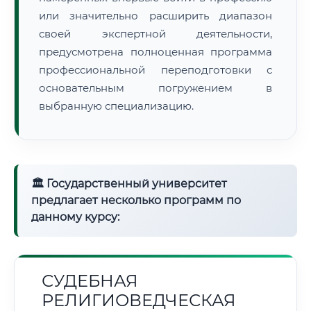
или значительно расширить диапазон
своей экспертной деятельности,
предусмотрена полноценная программа
профессиональной переподготовки с
основательным погружением в
выбранную специализацию.
🏛 Государственный университет
предлагает несколько программ по
данному курсу:
СУДЕБНАЯ
РЕЛИГИОВЕДЧЕСКАЯ