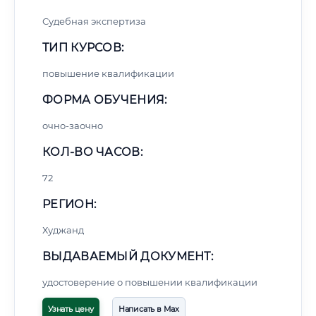
Судебная экспертиза
ТИП КУРСОВ:
повышение квалификации
ФОРМА ОБУЧЕНИЯ:
очно-заочно
КОЛ-ВО ЧАСОВ:
72
РЕГИОН:
Худжанд
ВЫДАВАЕМЫЙ ДОКУМЕНТ:
удостоверение о повышении квалификации
Узнать цену
Написать в Max