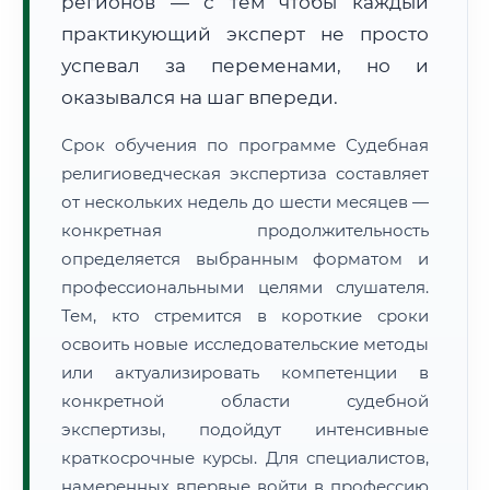
регионов — с тем чтобы каждый
практикующий эксперт не просто
успевал за переменами, но и
оказывался на шаг впереди.
Срок обучения по программе Судебная
религиоведческая экспертиза составляет
от нескольких недель до шести месяцев —
конкретная продолжительность
определяется выбранным форматом и
профессиональными целями слушателя.
Тем, кто стремится в короткие сроки
освоить новые исследовательские методы
или актуализировать компетенции в
конкретной области судебной
экспертизы, подойдут интенсивные
краткосрочные курсы. Для специалистов,
намеренных впервые войти в профессию