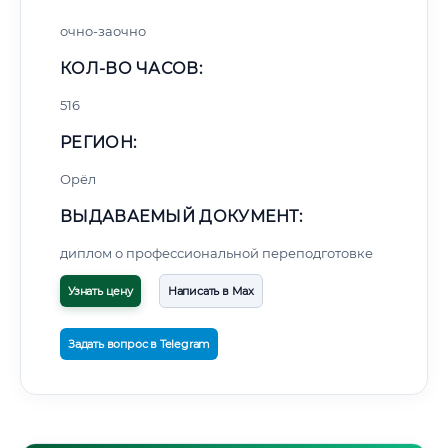
очно-заочно
КОЛ-ВО ЧАСОВ:
516
РЕГИОН:
Орёл
ВЫДАВАЕМЫЙ ДОКУМЕНТ:
диплом о профессиональной переподготовке
Узнать цену
Написать в Max
Задать вопрос в Telegram