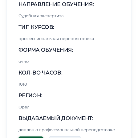
НАПРАВЛЕНИЕ ОБУЧЕНИЯ:
Судебная экспертиза
ТИП КУРСОВ:
профессиональная переподготовка
ФОРМА ОБУЧЕНИЯ:
очно
КОЛ-ВО ЧАСОВ:
1010
РЕГИОН:
Орёл
ВЫДАВАЕМЫЙ ДОКУМЕНТ:
диплом о профессиональной переподготовке