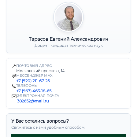
Тарасов Евгений Александрович
Доцент, кандидат технических наук
📍
ПОЧТОВЫЙ АДРЕС
Московский проспект, 14
💬
МЕССЕНДЖЕР MAX
+7 (920) 211-67-25
📞
ТЕЛЕФОНЫ
+7 (967) 463-18-65
✉️
ЭЛЕКТРОННАЯ ПОЧТА
382652@mail.ru
У Вас остались вопросы?
Свяжитесь с нами удобным способом: