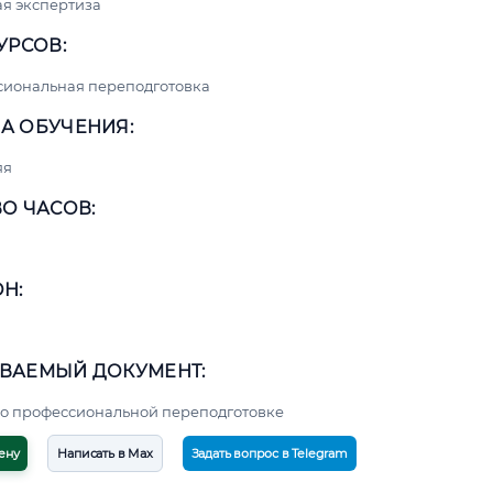
я экспертиза
УРСОВ:
сиональная переподготовка
А ОБУЧЕНИЯ:
яя
О ЧАСОВ:
Н:
ВАЕМЫЙ ДОКУМЕНТ:
о профессиональной переподготовке
ену
Написать в Max
Задать вопрос в Telegram