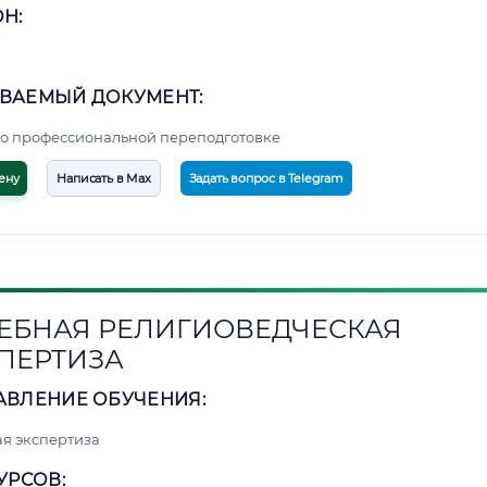
Н:
ВАЕМЫЙ ДОКУМЕНТ:
о профессиональной переподготовке
ену
Написать в Max
Задать вопрос в Telegram
ЕБНАЯ РЕЛИГИОВЕДЧЕСКАЯ
ПЕРТИЗА
АВЛЕНИЕ ОБУЧЕНИЯ:
я экспертиза
УРСОВ: