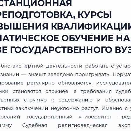
СТАНЦИОННАЯ
РЕПОДГОТОВКА, КУРСЫ
ВЫШЕНИЯ КВАЛИФИКАЦИИ
МАТИЧЕСКОЕ ОБУЧЕНИЕ НА
ЗЕ ГОСУДАРСТВЕННОГО ВУ
ебно-экспертной деятельности работать с уста
 знаний — значит заведомо проигрывать. Норма
ирование регулярно обновляется, исследовате
ики становятся сложнее, а требования суде
твенных структур к содержанию и обоснова
ртных заключений неуклонно растут. Именно с 
реалий государственный университет пред
рамму Судебная религиоведческая экспе