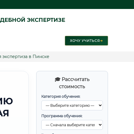
ДЕБНОЙ ЭКСПЕРТИЗЕ
ХОЧУ УЧИТЬСЯ
➜
 экспертиза в Пинске
🎓 Рассчитать
стоимость
Категория обучения:
ИЮ
АЯ
Программа обучения: