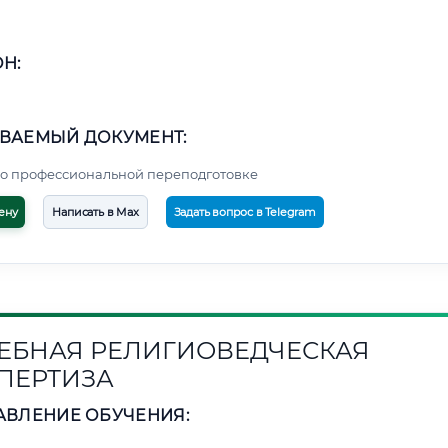
Н:
ВАЕМЫЙ ДОКУМЕНТ:
о профессиональной переподготовке
ену
Написать в Max
Задать вопрос в Telegram
ЕБНАЯ РЕЛИГИОВЕДЧЕСКАЯ
ПЕРТИЗА
АВЛЕНИЕ ОБУЧЕНИЯ: