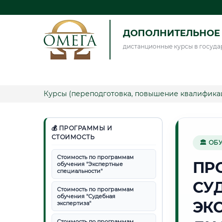
ДОПОЛНИТЕЛЬНОЕ 
дистанционные курсы в госуда
Курсы (переподготовка, повышение квалифика
💰 ПРОГРАММЫ И
СТОИМОСТЬ
🏛 ОБ
Стоимость по программам
ПР
обучения "Экспертные
специальности"
СУ
Стоимость по программам
обучения "Судебная
ЭК
экспертиза"
Стоимость по программам