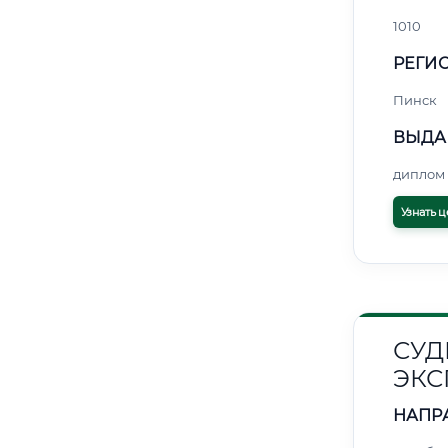
1010
РЕГИО
Пинск
ВЫДА
диплом 
Узнать ц
СУД
ЭКС
НАПР