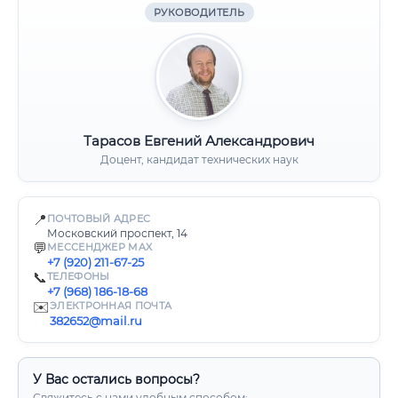
РУКОВОДИТЕЛЬ
Тарасов Евгений Александрович
Доцент, кандидат технических наук
📍
ПОЧТОВЫЙ АДРЕС
Московский проспект, 14
💬
МЕССЕНДЖЕР MAX
+7 (920) 211-67-25
📞
ТЕЛЕФОНЫ
+7 (968) 186-18-68
✉️
ЭЛЕКТРОННАЯ ПОЧТА
382652@mail.ru
У Вас остались вопросы?
Свяжитесь с нами удобным способом: