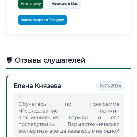
Узнать цену
Написать в Max
Задать вопрос в Telegram
💬 Отзывы слушателей
Елена Князева
15.05.2024
Обучалась по программе
«Исследование причин
возникновения взрыва и его
последствий». Взрывотехническая
экспертиза всегда казалась мне одной