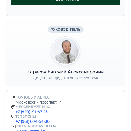
РУКОВОДИТЕЛЬ
Тарасов Евгений Александрович
Доцент, кандидат технических наук
📍
ПОЧТОВЫЙ АДРЕС
Московский проспект, 14
💬
МЕССЕНДЖЕР MAX
+7 (920) 211-67-25
📞
ТЕЛЕФОНЫ
+7 (961) 074-54-30
✉️
ЭЛЕКТРОННАЯ ПОЧТА