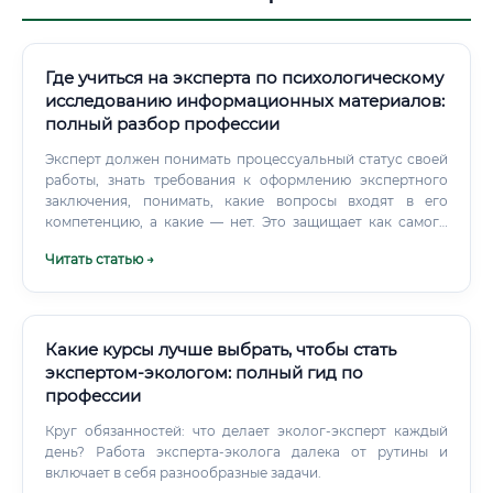
Где учиться на эксперта по психологическому
исследованию информационных материалов:
полный разбор профессии
Эксперт должен понимать процессуальный статус своей
работы, знать требования к оформлению экспертного
заключения, понимать, какие вопросы входят в его
компетенцию, а какие — нет. Это защищает как самого
эксперта, так и качество заключения. Понимание
Читать статью →
семантики, прагматики, дискурс-анализа, риторики —
необходимо.
Какие курсы лучше выбрать, чтобы стать
экспертом-экологом: полный гид по
профессии
Круг обязанностей: что делает эколог-эксперт каждый
день? Работа эксперта-эколога далека от рутины и
включает в себя разнообразные задачи.