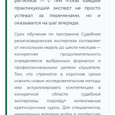
регионов — с тем чтобы каждый
практикующий эксперт не просто
успевал за переменами, но и
оказывался на шаг впереди.
Срок обучения по программе Судебная
религиоведческая экспертиза составляет
от нескольких недель до шести месяцев —
конкретная продолжительность
определяется выбранным форматом и
профессиональными целями слушателя.
Тем, кто стремится в короткие сроки
освоить новые исследовательские методы
или актуализировать компетенции в
конкретной области судебной
экспертизы, подойдут интенсивные
краткосрочные курсы. Для специалистов,
намеренных впервые войти в профессию