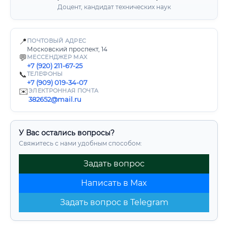
Доцент, кандидат технических наук
📍
ПОЧТОВЫЙ АДРЕС
Московский проспект, 14
💬
МЕССЕНДЖЕР MAX
+7 (920) 211-67-25
📞
ТЕЛЕФОНЫ
+7 (909) 019-34-07
✉️
ЭЛЕКТРОННАЯ ПОЧТА
382652@mail.ru
У Вас остались вопросы?
Свяжитесь с нами удобным способом:
Задать вопрос
Написать в Max
Задать вопрос в Telegram