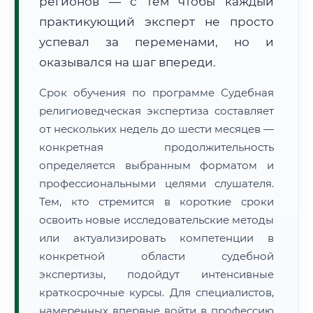
регионов — с тем чтобы каждый
практикующий эксперт не просто
успевал за переменами, но и
оказывался на шаг впереди.
Срок обучения по программе Судебная
религиоведческая экспертиза составляет
от нескольких недель до шести месяцев —
конкретная продолжительность
определяется выбранным форматом и
профессиональными целями слушателя.
Тем, кто стремится в короткие сроки
освоить новые исследовательские методы
или актуализировать компетенции в
конкретной области судебной
экспертизы, подойдут интенсивные
краткосрочные курсы. Для специалистов,
намеренных впервые войти в профессию