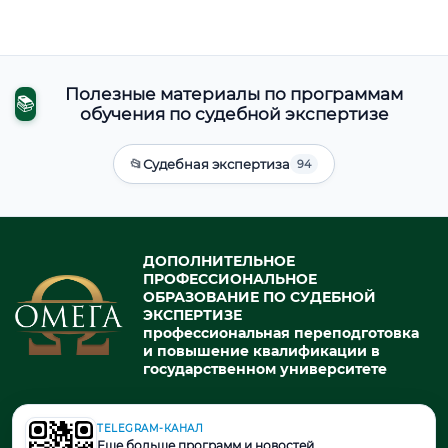
Полезные материалы по программам
📚
обучения по судебной экспертизе
📂
Судебная экспертиза
94
ДОПОЛНИТЕЛЬНОЕ
ПРОФЕССИОНАЛЬНОЕ
ОБРАЗОВАНИЕ ПО СУДЕБНОЙ
ЭКСПЕРТИЗЕ
профессиональная переподготовка
и повышение квалификации в
государственном университете
TELEGRAM-КАНАЛ
© 2026. При использовании материалов портала активная ссылка
Еще больше программ и новостей