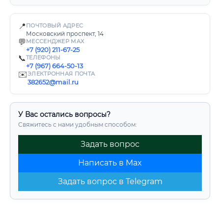
📍
ПОЧТОВЫЙ АДРЕС
Московский проспект, 14
💬
МЕССЕНДЖЕР MAX
+7 (920) 211-67-25
📞
ТЕЛЕФОНЫ
+7 (967) 664-50-13
✉️
ЭЛЕКТРОННАЯ ПОЧТА
382652@mail.ru
У Вас остались вопросы?
Свяжитесь с нами удобным способом:
Задать вопрос
Написать в Max
Задать вопрос в Telegram