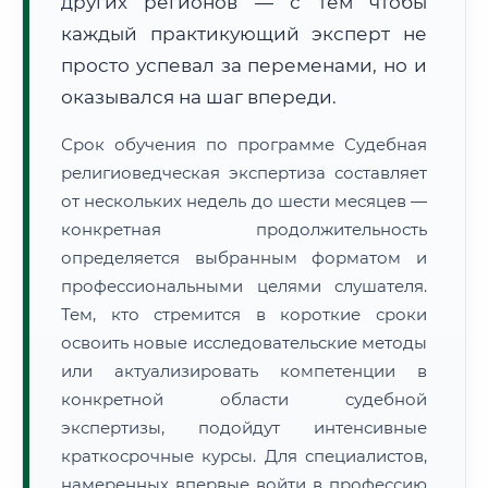
других регионов — с тем чтобы
каждый практикующий эксперт не
просто успевал за переменами, но и
оказывался на шаг впереди.
Срок обучения по программе Судебная
религиоведческая экспертиза составляет
от нескольких недель до шести месяцев —
конкретная продолжительность
определяется выбранным форматом и
профессиональными целями слушателя.
Тем, кто стремится в короткие сроки
освоить новые исследовательские методы
или актуализировать компетенции в
конкретной области судебной
экспертизы, подойдут интенсивные
краткосрочные курсы. Для специалистов,
намеренных впервые войти в профессию