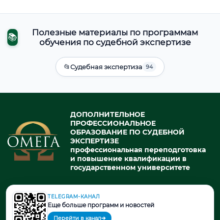
Полезные материалы по программам
📚
обучения по судебной экспертизе
📂
Судебная экспертиза
94
ДОПОЛНИТЕЛЬНОЕ
ПРОФЕССИОНАЛЬНОЕ
ОБРАЗОВАНИЕ ПО СУДЕБНОЙ
ЭКСПЕРТИЗЕ
профессиональная переподготовка
и повышение квалификации в
государственном университете
TELEGRAM-КАНАЛ
© 2026. При использовании материалов портала активная ссылка
Еще больше программ и новостей
на источник обязательна.
Перейти в канал
➔