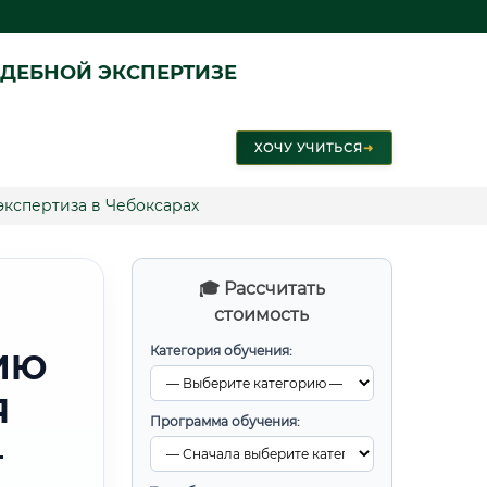
ДЕБНОЙ ЭКСПЕРТИЗЕ
ХОЧУ УЧИТЬСЯ
➜
экспертиза в Чебоксарах
🎓 Рассчитать
стоимость
Категория обучения:
ИЮ
Я
Программа обучения:
—