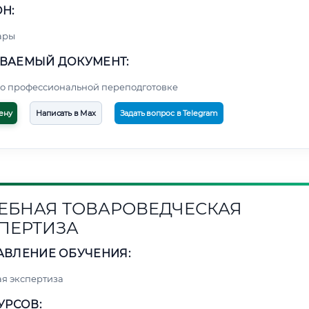
Н:
ары
ВАЕМЫЙ ДОКУМЕНТ:
о профессиональной переподготовке
ену
Написать в Max
Задать вопрос в Telegram
ЕБНАЯ ТОВАРОВЕДЧЕСКАЯ
ПЕРТИЗА
АВЛЕНИЕ ОБУЧЕНИЯ:
я экспертиза
УРСОВ: