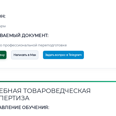
Н:
ары
ВАЕМЫЙ ДОКУМЕНТ:
о профессиональной переподготовке
ену
Написать в Max
Задать вопрос в Telegram
ЕБНАЯ ТОВАРОВЕДЧЕСКАЯ
ПЕРТИЗА
АВЛЕНИЕ ОБУЧЕНИЯ: