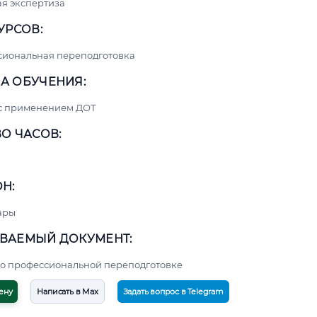
я экспертиза
УРСОВ:
сиональная переподготовка
А ОБУЧЕНИЯ:
 с применением ДОТ
О ЧАСОВ:
Н:
ары
ВАЕМЫЙ ДОКУМЕНТ:
о профессиональной переподготовке
ену
Написать в Max
Задать вопрос в Telegram