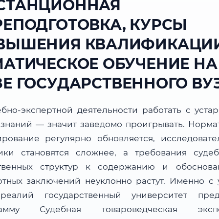
СТАНЦИОННАЯ
РЕПОДГОТОВКА, КУРСЫ
ВЫШЕНИЯ КВАЛИФИКАЦИИ
МАТИЧЕСКОЕ ОБУЧЕНИЕ НА
ЗЕ ГОСУДАРСТВЕННОГО ВУ
ебно-экспертной деятельности работать с уста
 знаний — значит заведомо проигрывать. Норма
ирование регулярно обновляется, исследовате
ики становятся сложнее, а требования суде
твенных структур к содержанию и обоснова
ртных заключений неуклонно растут. Именно с 
реалий государственный университет пред
рамму Судебная товароведческая экспе