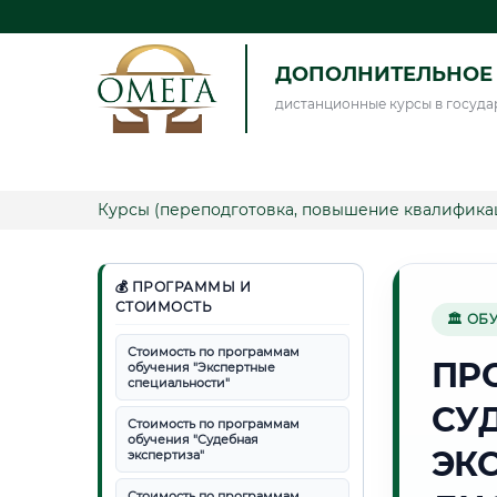
ДОПОЛНИТЕЛЬНОЕ 
дистанционные курсы в госуда
Курсы (переподготовка, повышение квалифика
💰 ПРОГРАММЫ И
СТОИМОСТЬ
🏛 ОБ
Стоимость по программам
ПР
обучения "Экспертные
специальности"
СУ
Стоимость по программам
обучения "Судебная
ЭК
экспертиза"
Стоимость по программам