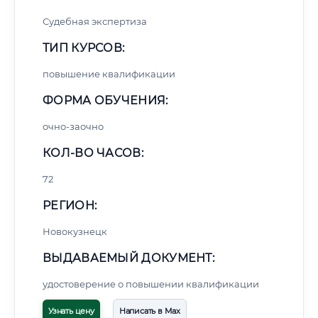
Судебная экспертиза
ТИП КУРСОВ:
повышение квалификации
ФОРМА ОБУЧЕНИЯ:
очно-заочно
КОЛ-ВО ЧАСОВ:
72
РЕГИОН:
Новокузнецк
ВЫДАВАЕМЫЙ ДОКУМЕНТ:
удостоверение о повышении квалификации
Узнать цену
Написать в Max