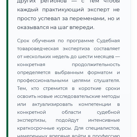
других регионов — с тем чтобы
каждый практикующий эксперт не
просто успевал за переменами, но и
оказывался на шаг впереди.
Срок обучения по программе Судебная
товароведческая экспертиза составляет
от нескольких недель до шести месяцев —
конкретная продолжительность
определяется выбранным форматом и
профессиональными целями слушателя.
Тем, кто стремится в короткие сроки
освоить новые исследовательские методы
или актуализировать компетенции в
конкретной области судебной
экспертизы, подойдут интенсивные
краткосрочные курсы. Для специалистов,
намеренных впервые войти в профессию