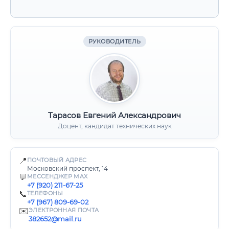
РУКОВОДИТЕЛЬ
Тарасов Евгений Александрович
Доцент, кандидат технических наук
📍
ПОЧТОВЫЙ АДРЕС
Московский проспект, 14
💬
МЕССЕНДЖЕР MAX
+7 (920) 211-67-25
📞
ТЕЛЕФОНЫ
+7 (967) 809-69-02
✉️
ЭЛЕКТРОННАЯ ПОЧТА
382652@mail.ru