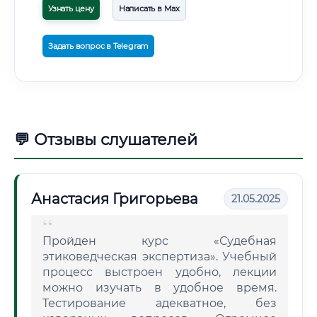
Узнать цену
Написать в Max
Задать вопрос в Telegram
💬 Отзывы слушателей
Анастасия Григорьева
21.05.2025
Пройден курс «Судебная
этиковедческая экспертиза». Учебный
процесс выстроен удобно, лекции
можно изучать в удобное время.
Тестирование адекватное, без