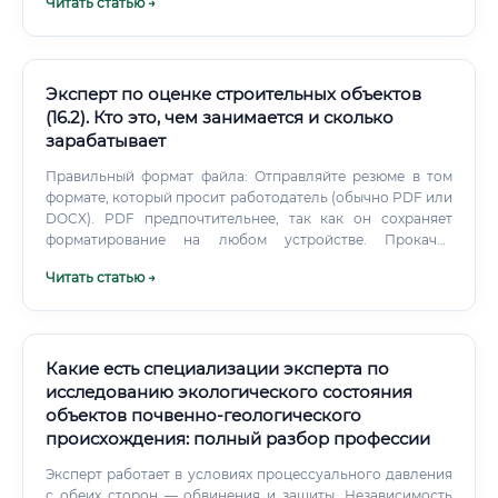
Читать статью →
Эксперт по оценке строительных объектов
(16.2). Кто это, чем занимается и сколько
зарабатывает
Правильный формат файла: Отправляйте резюме в том
формате, который просит работодатель (обычно PDF или
DOCX). PDF предпочтительнее, так как он сохраняет
форматирование на любом устройстве. Прокачка
скиллов: что ценится на вес золота сегодня?
Читать статью →
Какие есть специализации эксперта по
исследованию экологического состояния
объектов почвенно-геологического
происхождения: полный разбор профессии
Эксперт работает в условиях процессуального давления
с обеих сторон — обвинения и защиты. Независимость