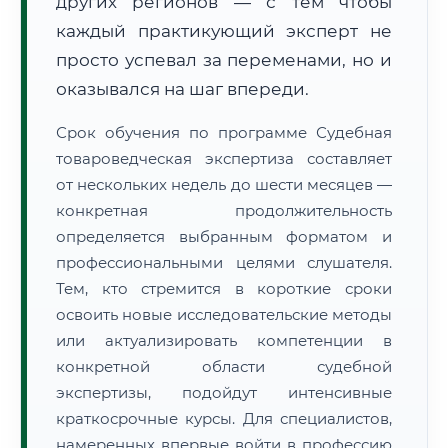
других регионов — с тем чтобы
каждый практикующий эксперт не
просто успевал за переменами, но и
оказывался на шаг впереди.
Срок обучения по программе Судебная
товароведческая экспертиза составляет
от нескольких недель до шести месяцев —
конкретная продолжительность
определяется выбранным форматом и
профессиональными целями слушателя.
Тем, кто стремится в короткие сроки
освоить новые исследовательские методы
или актуализировать компетенции в
конкретной области судебной
экспертизы, подойдут интенсивные
краткосрочные курсы. Для специалистов,
намеренных впервые войти в профессию