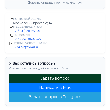
Доцент, кандидат технических наук
📍
ПОЧТОВЫЙ АДРЕС
Московский проспект, 14
💬
МЕССЕНДЖЕР MAX
+7 (920) 211-67-25
📞
ТЕЛЕФОНЫ
+7 (906) 581-43-22
✉️
ЭЛЕКТРОННАЯ ПОЧТА
382652@mail.ru
У Вас остались вопросы?
Свяжитесь с нами удобным способом:
Задать вопрос
Написать в Max
Задать вопрос в Telegram