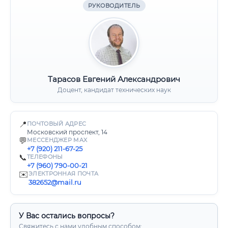
РУКОВОДИТЕЛЬ
Тарасов Евгений Александрович
Доцент, кандидат технических наук
📍
ПОЧТОВЫЙ АДРЕС
Московский проспект, 14
💬
МЕССЕНДЖЕР MAX
+7 (920) 211-67-25
📞
ТЕЛЕФОНЫ
+7 (960) 790-00-21
✉️
ЭЛЕКТРОННАЯ ПОЧТА
382652@mail.ru
У Вас остались вопросы?
Свяжитесь с нами удобным способом: