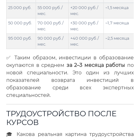
25 000 руб.
55 000 руб./
+20 000 руб./
~1,5 месяца
мес.
мес.
50 000 руб.
70 000 руб./
+30 000 руб./
~1,7 месяца
мес.
мес.
95 000 руб.
90 000 руб./
+40 000 руб./
~2,5 месяца
мес.
мес.
✅ Таким образом, инвестиции в образование
окупаются в среднем
за 2–3 месяца работы
по
новой специальности. Это один из лучших
показателей возврата инвестиций в
образование среди всех экспертных
специальностей.
ТРУДОУСТРОЙСТВО ПОСЛЕ
КУРСОВ
🎓 Какова реальная картина трудоустройства