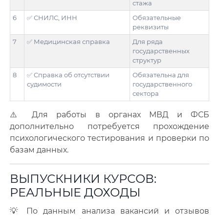
стажа
6
✅ СНИЛС, ИНН
Обязательные
реквизиты
7
✅ Медицинская справка
Для ряда
государственных
структур
8
✅ Справка об отсутствии
Обязательна для
судимости
государственного
сектора
⚠️ Для работы в органах МВД и ФСБ
дополнительно потребуется прохождение
психологического тестирования и проверки по
базам данных.
ВЫПУСКНИКИ КУРСОВ:
РЕАЛЬНЫЕ ДОХОДЫ
💡 По данным анализа вакансий и отзывов