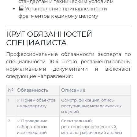
стандартам и техническим условиям
🏭 Установление принадлежности
фрагментов к единому целому
КРУГ ОБЯЗАННОСТЕЙ
СПЕЦИАЛИСТА
Профессиональные обязанности эксперта по
специальности 10.4 чётко регламентированы
нормативными документами и включают
следующие направления:
№
Обязанность
Описание
1
✅ Приём объектов
Осмотр, фиксация, опись
на экспертизу
поступивших металлических
изделий
2
✅ Проведение
Спектральный,
лабораторных
рентгенофлуоресцентный,
исследований
металлографический анализ