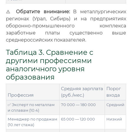
⚠️
Обратите внимание:
В металлургических
регионах (Урал, Сибирь) и на предприятиях
оборонно-промышленного комплекса
заработные платы существенно выше
среднероссийских показателей.
Таблица 3. Сравнение с
другими профессиями
аналогичного уровня
образования
Средняя зарплата
Порог
Профессия
(руб./мес.)
входа
✅ Эксперт по металлам
70 000 — 180 000
Средний
и сплавам (10.4)
Менеджер по продажам
65 000 — 120 000
Низкий
(10 лет стажа)