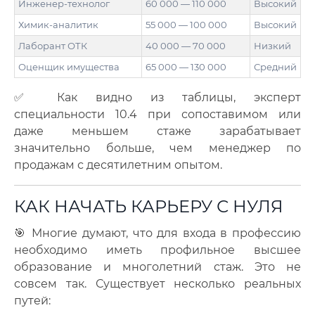
Инженер-технолог
60 000 — 110 000
Высокий
Химик-аналитик
55 000 — 100 000
Высокий
Лаборант ОТК
40 000 — 70 000
Низкий
Оценщик имущества
65 000 — 130 000
Средний
✅ Как видно из таблицы, эксперт
специальности 10.4 при сопоставимом или
даже меньшем стаже зарабатывает
значительно больше, чем менеджер по
продажам с десятилетним опытом.
КАК НАЧАТЬ КАРЬЕРУ С НУЛЯ
🎯 Многие думают, что для входа в профессию
необходимо иметь профильное высшее
образование и многолетний стаж. Это не
совсем так. Существует несколько реальных
путей: