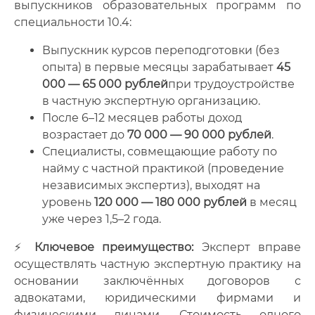
выпускников образовательных программ по
специальности 10.4:
Выпускник курсов переподготовки (без
опыта) в первые месяцы зарабатывает
45
000 — 65 000 рублей
при трудоустройстве
в частную экспертную организацию.
После 6–12 месяцев работы доход
возрастает до
70 000 — 90 000 рублей
.
Специалисты, совмещающие работу по
найму с частной практикой (проведение
независимых экспертиз), выходят на
уровень
120 000 — 180 000 рублей
в месяц
уже через 1,5–2 года.
⚡
Ключевое преимущество:
Эксперт вправе
осуществлять частную экспертную практику на
основании заключённых договоров с
адвокатами, юридическими фирмами и
физическими лицами. Стоимость одного