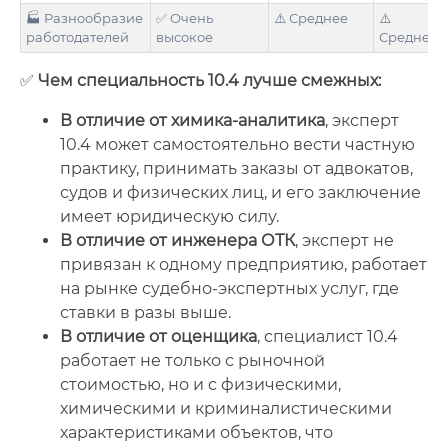
🏭 Разнообразие
✅ Очень
⚠️ Среднее
⚠️
работодателей
высокое
Среднее
✅
Чем специальность 10.4 лучше смежных:
В отличие от химика-аналитика
, эксперт
10.4 может самостоятельно вести частную
практику, принимать заказы от адвокатов,
судов и физических лиц, и его заключение
имеет юридическую силу.
В отличие от инженера ОТК
, эксперт не
привязан к одному предприятию, работает
на рынке судебно-экспертных услуг, где
ставки в разы выше.
В отличие от оценщика
, специалист 10.4
работает не только с рыночной
стоимостью, но и с физическими,
химическими и криминалистическими
характеристиками объектов, что