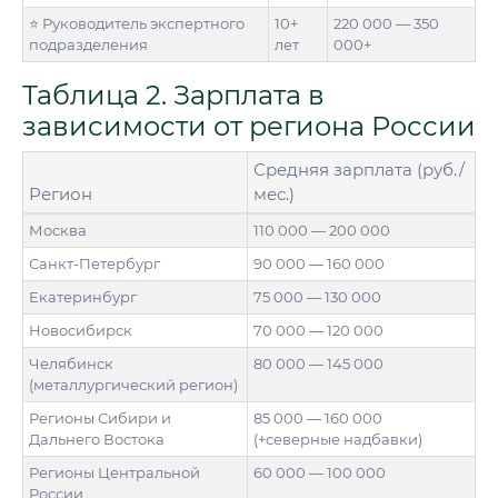
⭐ Руководитель экспертного
10+
220 000 — 350
подразделения
лет
000+
Таблица 2. Зарплата в
зависимости от региона России
Средняя зарплата (руб./
Регион
мес.)
Москва
110 000 — 200 000
Санкт-Петербург
90 000 — 160 000
Екатеринбург
75 000 — 130 000
Новосибирск
70 000 — 120 000
Челябинск
80 000 — 145 000
(металлургический регион)
Регионы Сибири и
85 000 — 160 000
Дальнего Востока
(+северные надбавки)
Регионы Центральной
60 000 — 100 000
России