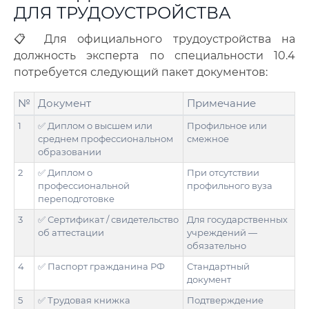
ДЛЯ ТРУДОУСТРОЙСТВА
📋 Для официального трудоустройства на
должность эксперта по специальности 10.4
потребуется следующий пакет документов:
№
Документ
Примечание
1
✅ Диплом о высшем или
Профильное или
среднем профессиональном
смежное
образовании
2
✅ Диплом о
При отсутствии
профессиональной
профильного вуза
переподготовке
3
✅ Сертификат / свидетельство
Для государственных
об аттестации
учреждений —
обязательно
4
✅ Паспорт гражданина РФ
Стандартный
документ
5
✅ Трудовая книжка
Подтверждение