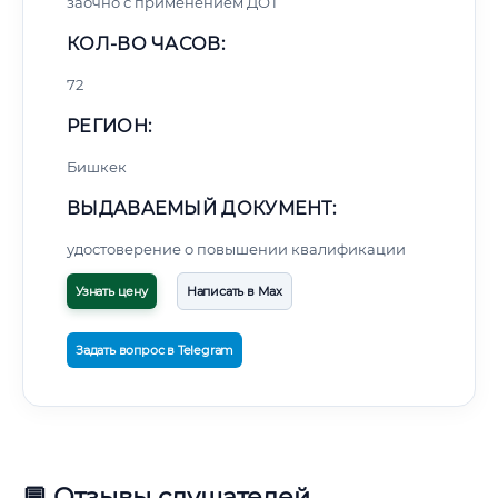
заочно с применением ДОТ
КОЛ-ВО ЧАСОВ:
72
РЕГИОН:
Бишкек
ВЫДАВАЕМЫЙ ДОКУМЕНТ:
удостоверение о повышении квалификации
Узнать цену
Написать в Max
Задать вопрос в Telegram
💬 Отзывы слушателей