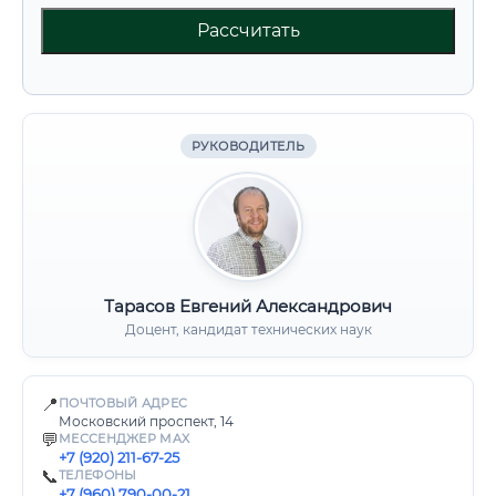
Рассчитать
РУКОВОДИТЕЛЬ
Тарасов Евгений Александрович
Доцент, кандидат технических наук
📍
ПОЧТОВЫЙ АДРЕС
Московский проспект, 14
💬
МЕССЕНДЖЕР MAX
+7 (920) 211-67-25
📞
ТЕЛЕФОНЫ
+7 (960) 790-00-21