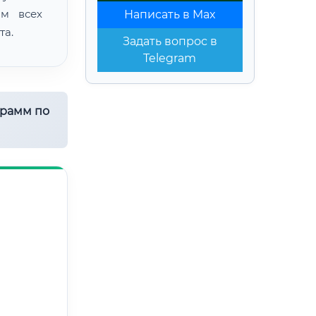
ом всех
Написать в Max
та.
Задать вопрос в
Telegram
грамм по