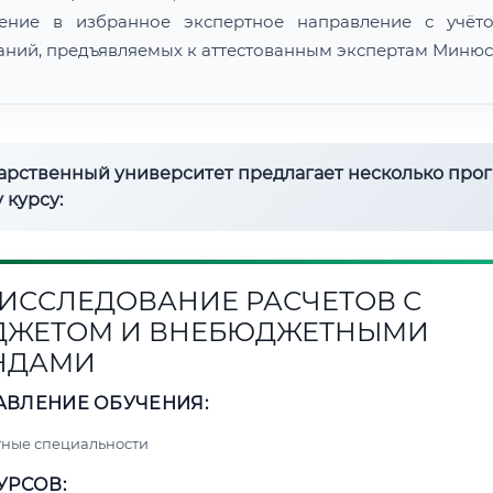
ение в избранное экспертное направление с учёт
аний, предъявляемых к аттестованным экспертам Минюс
дарственный университет предлагает несколько про
 курсу:
3. ИССЛЕДОВАНИЕ РАСЧЕТОВ С
ДЖЕТОМ И ВНЕБЮДЖЕТНЫМИ
НДАМИ
АВЛЕНИЕ ОБУЧЕНИЯ:
ные специальности
УРСОВ: