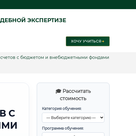
ДЕБНОЙ ЭКСПЕРТИЗЕ
ХОЧУ УЧИТЬСЯ
➜
расчетов с бюджетом и внебюджетными фондами
🎓 Рассчитать
стоимость
Категория обучения:
В С
ЫМИ
Программа обучения: