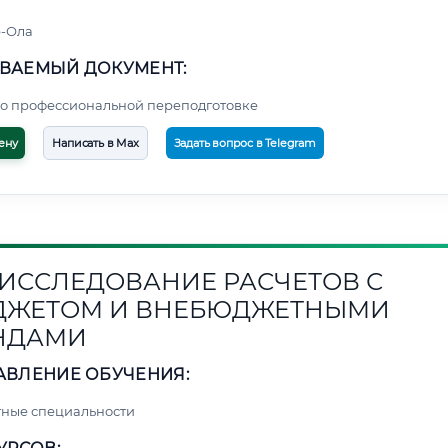
-Ола
ВАЕМЫЙ ДОКУМЕНТ:
о профессиональной переподготовке
ену
Написать в Max
Задать вопрос в Telegram
3. ИССЛЕДОВАНИЕ РАСЧЕТОВ С
ДЖЕТОМ И ВНЕБЮДЖЕТНЫМИ
НДАМИ
АВЛЕНИЕ ОБУЧЕНИЯ:
ные специальности