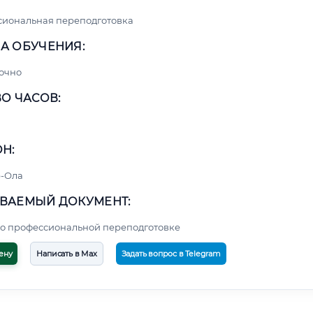
сиональная переподготовка
А ОБУЧЕНИЯ:
очно
О ЧАСОВ:
Н:
-Ола
ВАЕМЫЙ ДОКУМЕНТ:
о профессиональной переподготовке
ену
Написать в Max
Задать вопрос в Telegram