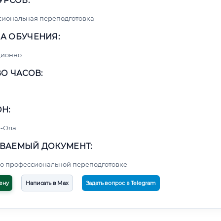
УРСОВ:
сиональная переподготовка
А ОБУЧЕНИЯ:
ционно
О ЧАСОВ:
Н:
-Ола
ВАЕМЫЙ ДОКУМЕНТ:
о профессиональной переподготовке
ену
Написать в Max
Задать вопрос в Telegram