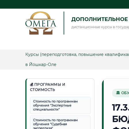
ДОПОЛНИТЕЛЬНОЕ 
дистанционные курсы в госуда
Курсы (переподготовка, повышение квалифика
в Йошкар-Оле
💰 ПРОГРАММЫ И
СТОИМОСТЬ
🏛 ОБ
Стоимость по программам
17.
обучения "Экспертные
специальности"
БЮ
Стоимость по программам
обучения "Судебная
экспертиза"