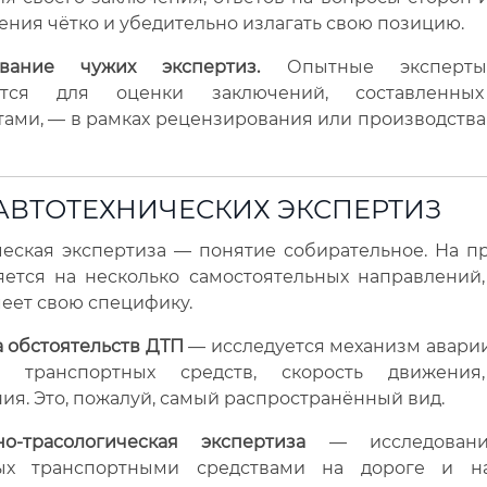
ения чётко и убедительно излагать свою позицию.
ование чужих экспертиз.
Опытные эксперты
ются для оценки заключений, составленны
ами, — в рамках рецензирования или производств
АВТОТЕХНИЧЕСКИХ ЭКСПЕРТИЗ
еская экспертиза — понятие собирательное. На п
яется на несколько самостоятельных направлений,
еет свою специфику.
 обстоятельств ДТП
— исследуется механизм аварии
е транспортных средств, скорость движения,
ия. Это, пожалуй, самый распространённый вид.
но-трасологическая экспертиза
— исследовани
ных транспортными средствами на дороге и на