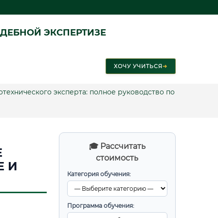
ДЕБНОЙ ЭКСПЕРТИЗЕ
ХОЧУ УЧИТЬСЯ
➜
отехнического эксперта: полное руководство по
🎓 Рассчитать
Е
стоимость
Е И
Категория обучения:
Программа обучения: