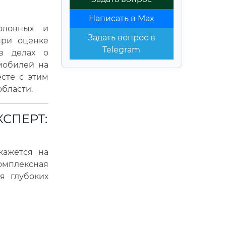
Написать в Max
головных и
Задать вопрос в
при оценке
Telegram
 в делах о
мобилей на
есте с этим
области.
СПЕРТ:
кажется на
комплексная
я глубоких