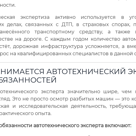
ности.
ческая экспертиза активно используется в у
их делах, связанных с ДТП, в страховых спорах, 
анесённого транспортному средству, а также
стве на дороге. С каждым годом количество авто
стёт, дорожная инфраструктура усложняется, а вм
прос на квалифицированных специалистов в данной 
АНИМАЕТСЯ АВТОТЕХНИЧЕСКИЙ ЭК
ОБЯЗАННОСТЕЙ
тотехнического эксперта значительно шире, чем 
ляд. Это не просто осмотр разбитых машин — это 
ская и исследовательская деятельность, требующа
рактического опыта.
бязанности автотехнического эксперта включают: