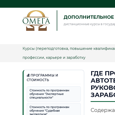
ДОПОЛНИТЕЛЬНОЕ 
дистанционные курсы в госуда
Курсы (переподготовка, повышение квалифика
профессии, карьере и заработку
ГДЕ П
💰 ПРОГРАММЫ И
АВТОТ
СТОИМОСТЬ
РУКОВ
Стоимость по программам
ЗАРАБ
обучения "Экспертные
специальности"
Стоимость по программам
Содержа
обучения "Судебная
экспертиза"