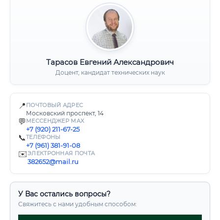
Тарасов Евгений Александрович
Доцент, кандидат технических наук
📍
ПОЧТОВЫЙ АДРЕС
Московский проспект, 14
💬
МЕССЕНДЖЕР MAX
+7 (920) 211-67-25
📞
ТЕЛЕФОНЫ
+7 (961) 381-91-08
✉️
ЭЛЕКТРОННАЯ ПОЧТА
382652@mail.ru
У Вас остались вопросы?
Свяжитесь с нами удобным способом: