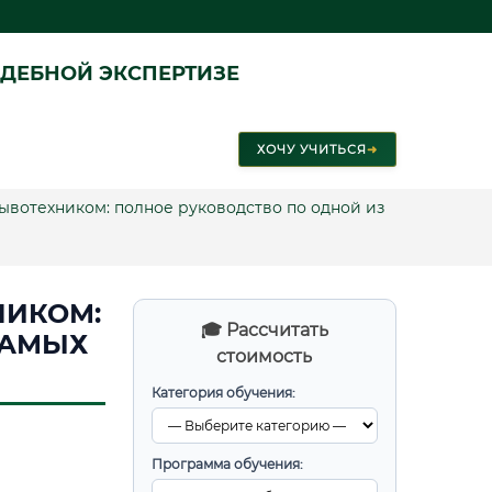
ДЕБНОЙ ЭКСПЕРТИЗЕ
ХОЧУ УЧИТЬСЯ
➜
рывотехником: полное руководство по одной из
НИКОМ:
🎓 Рассчитать
САМЫХ
стоимость
Категория обучения:
Программа обучения: