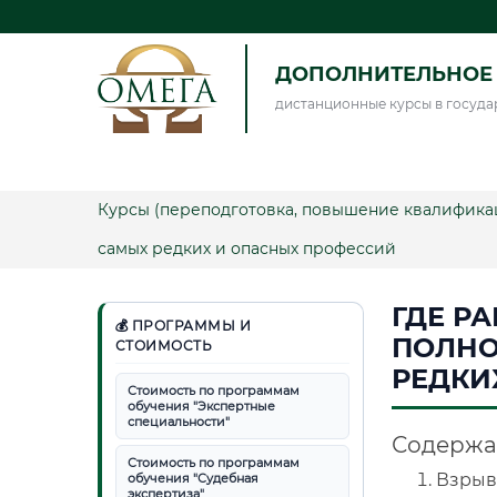
ДОПОЛНИТЕЛЬНОЕ 
дистанционные курсы в госуда
Курсы (переподготовка, повышение квалифика
самых редких и опасных профессий
ГДЕ Р
💰 ПРОГРАММЫ И
ПОЛНО
СТОИМОСТЬ
РЕДКИ
Стоимость по программам
обучения "Экспертные
специальности"
Содержа
Стоимость по программам
Взрыво
обучения "Судебная
экспертиза"