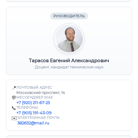
РУКОВОДИТЕЛЬ
Тарасов Евгений Александрович
Доцент, кандидат технических наук
📍
ПОЧТОВЫЙ АДРЕС
Московский проспект, 14
💬
МЕССЕНДЖЕР MAX
+7 (920) 211-67-25
📞
ТЕЛЕФОНЫ
+7 (905) 191-43-09
✉️
ЭЛЕКТРОННАЯ ПОЧТА
382652@mail.ru