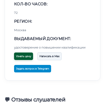
КОЛ-ВО ЧАСОВ:
72
РЕГИОН:
Москва
ВЫДАВАЕМЫЙ ДОКУМЕНТ:
удостоверение о повышении квалификации
Узнать цену
Написать в Max
Задать вопрос в Telegram
💬 Отзывы слушателей