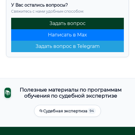
У Вас остались вопросы?
Свяжитесь с нами удобным способом:
Задать вопрос
Написать в Max
Задать вопрос в Telegram
Полезные материалы по программам
📚
обучения по судебной экспертизе
📂
Судебная экспертиза
94