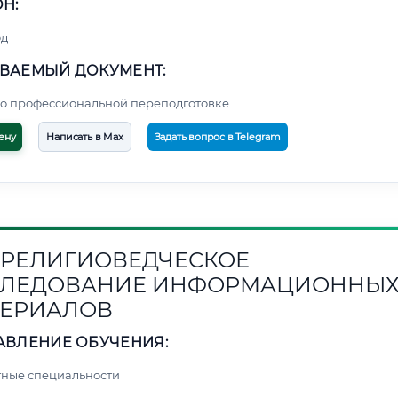
Н:
од
ВАЕМЫЙ ДОКУМЕНТ:
о профессиональной переподготовке
ену
Написать в Max
Задать вопрос в Telegram
1. РЕЛИГИОВЕДЧЕСКОЕ
СЛЕДОВАНИЕ ИНФОРМАЦИОННЫ
ЕРИАЛОВ
АВЛЕНИЕ ОБУЧЕНИЯ:
ные специальности