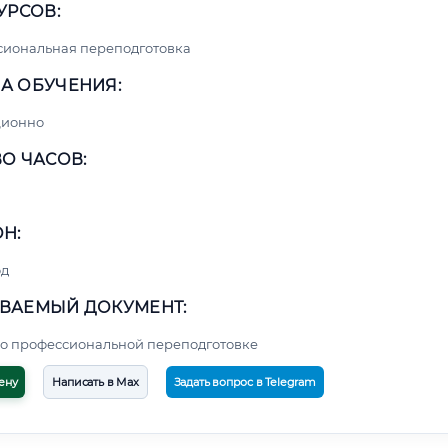
УРСОВ:
сиональная переподготовка
А ОБУЧЕНИЯ:
ционно
О ЧАСОВ:
Н:
од
ВАЕМЫЙ ДОКУМЕНТ:
о профессиональной переподготовке
ену
Написать в Max
Задать вопрос в Telegram