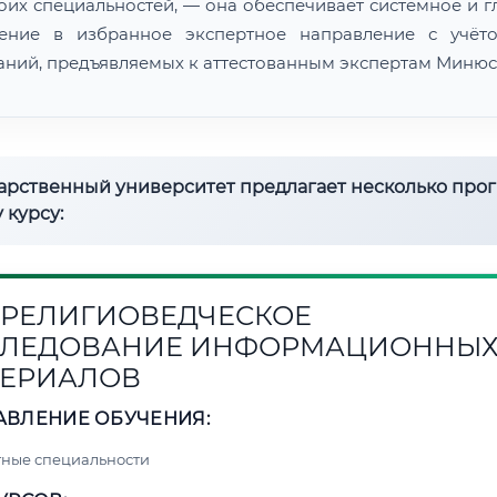
воих специальностей, — она обеспечивает системное и г
ение в избранное экспертное направление с учёт
аний, предъявляемых к аттестованным экспертам Минюс
дарственный университет предлагает несколько про
 курсу:
1. РЕЛИГИОВЕДЧЕСКОЕ
СЛЕДОВАНИЕ ИНФОРМАЦИОННЫ
ЕРИАЛОВ
АВЛЕНИЕ ОБУЧЕНИЯ:
ные специальности