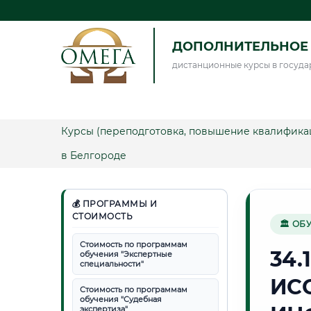
ДОПОЛНИТЕЛЬНОЕ 
дистанционные курсы в госуда
Курсы (переподготовка, повышение квалифика
в Белгороде
💰 ПРОГРАММЫ И
СТОИМОСТЬ
🏛 ОБ
Стоимость по программам
34.
обучения "Экспертные
специальности"
ИС
Стоимость по программам
обучения "Судебная
экспертиза"