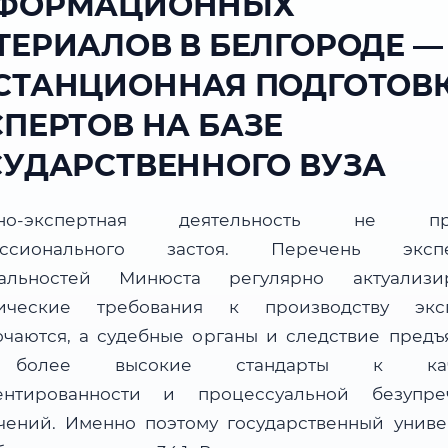
ФОРМАЦИОННЫХ
ТЕРИАЛОВ В БЕЛГОРОДЕ —
СТАНЦИОННАЯ ПОДГОТОВ
СПЕРТОВ НА БАЗЕ
СУДАРСТВЕННОГО ВУЗА
бно-экспертная деятельность не пр
ессионального застоя. Перечень экспе
альностей Минюста регулярно актуализир
ические требования к производству экс
очаются, а судебные органы и следствие предъ
более высокие стандарты к каче
ентированности и процессуальной безупре
чений. Именно поэтому государственный униве