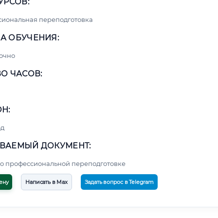
УРСОВ:
сиональная переподготовка
А ОБУЧЕНИЯ:
очно
О ЧАСОВ:
Н:
од
ВАЕМЫЙ ДОКУМЕНТ:
о профессиональной переподготовке
ену
Написать в Max
Задать вопрос в Telegram