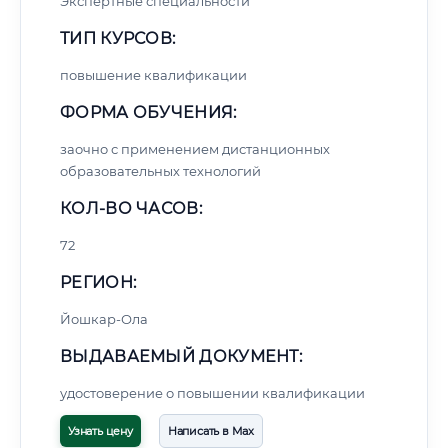
Экспертные специальности
ТИП КУРСОВ:
повышение квалификации
ФОРМА ОБУЧЕНИЯ:
заочно с применением дистанционных
образовательных технологий
КОЛ-ВО ЧАСОВ:
72
РЕГИОН:
Йошкар-Ола
ВЫДАВАЕМЫЙ ДОКУМЕНТ:
удостоверение о повышении квалификации
Узнать цену
Написать в Max