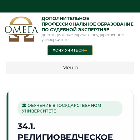
ДОПОЛНИТЕЛЬНОЕ
ПРОФЕССИОНАЛЬНОЕ ОБРАЗОВАНИЕ
ПО СУДЕБНОЙ ЭКСПЕРТИЗЕ
дистанционные курсы в государственном
университете
ХОЧУ УЧИТЬСЯ
➜
Меню
💰 ПРОГРАММЫ И СТОИМОСТЬ
Стоимость по программам обучения "Экспертные
специальности"
🏛 ОБУЧЕНИЕ В ГОСУДАРСТВЕННОМ
УНИВЕРСИТЕТЕ
Стоимость по программам обучения "Судебная экспертиза"
34.1.
Стоимость по программам обучения "Экспертиза"
РЕЛИГИОВЕДЧЕСКОЕ