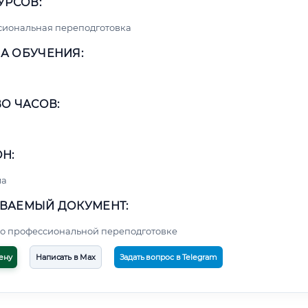
УРСОВ:
сиональная переподготовка
А ОБУЧЕНИЯ:
О ЧАСОВ:
Н:
ма
ВАЕМЫЙ ДОКУМЕНТ:
о профессиональной переподготовке
ену
Написать в Max
Задать вопрос в Telegram