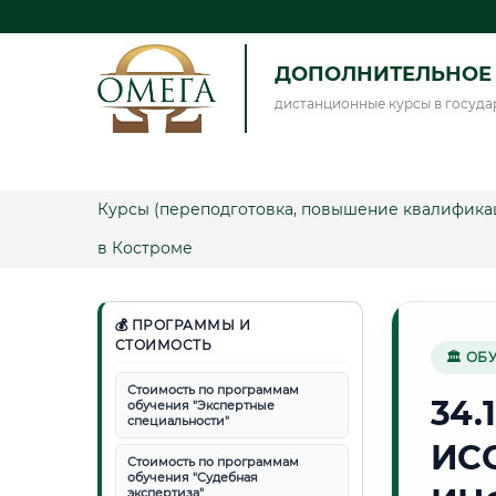
ДОПОЛНИТЕЛЬНОЕ 
дистанционные курсы в госуда
Курсы (переподготовка, повышение квалифика
в Костроме
💰 ПРОГРАММЫ И
СТОИМОСТЬ
🏛 ОБ
Стоимость по программам
34.
обучения "Экспертные
специальности"
ИС
Стоимость по программам
обучения "Судебная
экспертиза"