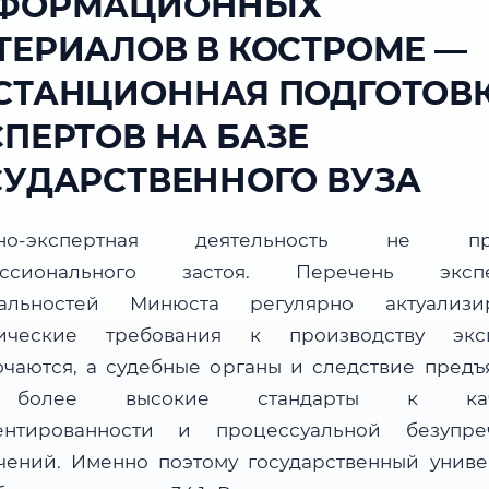
ФОРМАЦИОННЫХ
ТЕРИАЛОВ В КОСТРОМЕ —
СТАНЦИОННАЯ ПОДГОТОВ
СПЕРТОВ НА БАЗЕ
СУДАРСТВЕННОГО ВУЗА
бно-экспертная деятельность не пр
ессионального застоя. Перечень экспе
альностей Минюста регулярно актуализир
ические требования к производству экс
очаются, а судебные органы и следствие предъ
более высокие стандарты к каче
ентированности и процессуальной безупре
чений. Именно поэтому государственный униве