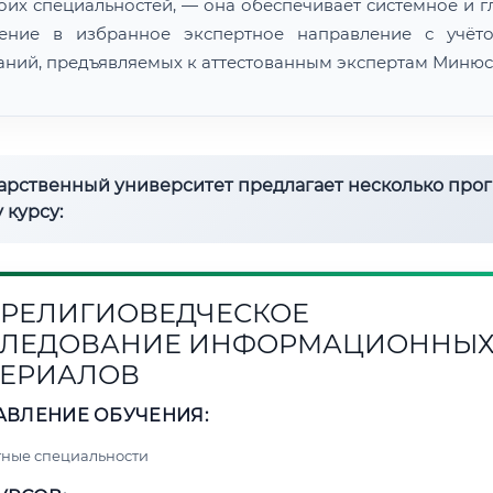
воих специальностей, — она обеспечивает системное и г
ение в избранное экспертное направление с учёт
аний, предъявляемых к аттестованным экспертам Минюс
дарственный университет предлагает несколько про
 курсу:
1. РЕЛИГИОВЕДЧЕСКОЕ
СЛЕДОВАНИЕ ИНФОРМАЦИОННЫ
ЕРИАЛОВ
АВЛЕНИЕ ОБУЧЕНИЯ:
ные специальности