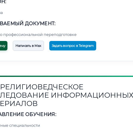
Н:
ма
ВАЕМЫЙ ДОКУМЕНТ:
о профессиональной переподготовке
ену
Написать в Max
Задать вопрос в Telegram
1. РЕЛИГИОВЕДЧЕСКОЕ
СЛЕДОВАНИЕ ИНФОРМАЦИОННЫ
ЕРИАЛОВ
АВЛЕНИЕ ОБУЧЕНИЯ:
ные специальности