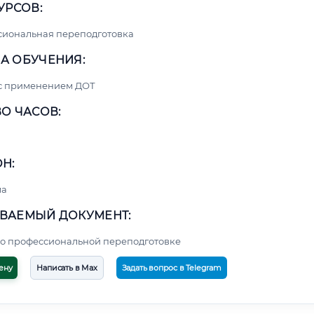
УРСОВ:
сиональная переподготовка
А ОБУЧЕНИЯ:
 с применением ДОТ
О ЧАСОВ:
Н:
ма
ВАЕМЫЙ ДОКУМЕНТ:
о профессиональной переподготовке
ену
Написать в Max
Задать вопрос в Telegram