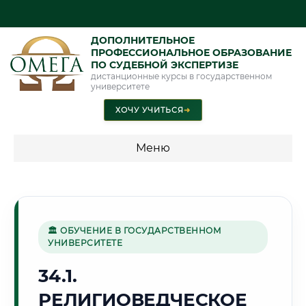
ДОПОЛНИТЕЛЬНОЕ
ПРОФЕССИОНАЛЬНОЕ ОБРАЗОВАНИЕ
ПО СУДЕБНОЙ ЭКСПЕРТИЗЕ
дистанционные курсы в государственном
университете
ХОЧУ УЧИТЬСЯ
➜
Меню
💰 ПРОГРАММЫ И СТОИМОСТЬ
Стоимость по программам обучения "Экспертные
специальности"
🏛 ОБУЧЕНИЕ В ГОСУДАРСТВЕННОМ
УНИВЕРСИТЕТЕ
Стоимость по программам обучения "Судебная экспертиза"
34.1.
Стоимость по программам обучения "Экспертиза"
РЕЛИГИОВЕДЧЕСКОЕ