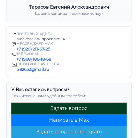
Тарасов Евгений Александрович
Доцент, кандидат технических наук
📍
ПОЧТОВЫЙ АДРЕС
Московский проспект, 14
💬
МЕССЕНДЖЕР MAX
+7 (920) 211-67-25
📞
ТЕЛЕФОНЫ
+7 (968) 186-18-68
✉️
ЭЛЕКТРОННАЯ ПОЧТА
382652@mail.ru
У Вас остались вопросы?
Свяжитесь с нами удобным способом:
Задать вопрос
Написать в Max
Задать вопрос в Telegram