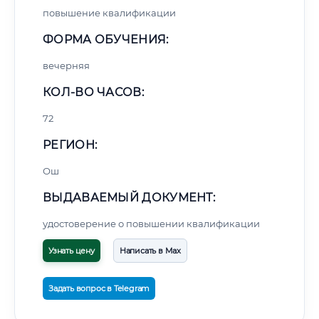
повышение квалификации
ФОРМА ОБУЧЕНИЯ:
вечерняя
КОЛ-ВО ЧАСОВ:
72
РЕГИОН:
Ош
ВЫДАВАЕМЫЙ ДОКУМЕНТ:
удостоверение о повышении квалификации
Узнать цену
Написать в Max
Задать вопрос в Telegram