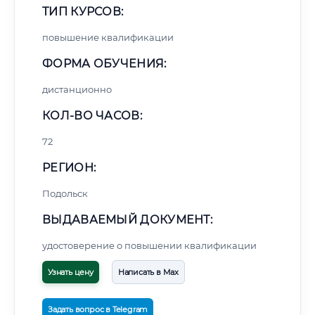
ТИП КУРСОВ:
повышение квалификации
ФОРМА ОБУЧЕНИЯ:
дистанционно
КОЛ-ВО ЧАСОВ:
72
РЕГИОН:
Подольск
ВЫДАВАЕМЫЙ ДОКУМЕНТ:
удостоверение о повышении квалификации
Узнать цену
Написать в Max
Задать вопрос в Telegram