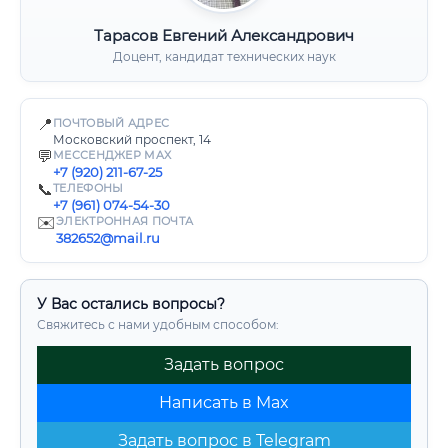
Тарасов Евгений Александрович
Доцент, кандидат технических наук
📍
ПОЧТОВЫЙ АДРЕС
Московский проспект, 14
💬
МЕССЕНДЖЕР MAX
+7 (920) 211-67-25
📞
ТЕЛЕФОНЫ
+7 (961) 074-54-30
✉️
ЭЛЕКТРОННАЯ ПОЧТА
382652@mail.ru
У Вас остались вопросы?
Свяжитесь с нами удобным способом:
Задать вопрос
Написать в Max
Задать вопрос в Telegram