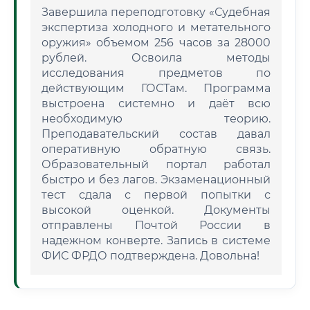
Завершила переподготовку «Судебная
экспертиза холодного и метательного
оружия» объемом 256 часов за 28000
рублей. Освоила методы
исследования предметов по
действующим ГОСТам. Программа
выстроена системно и даёт всю
необходимую теорию.
Преподавательский состав давал
оперативную обратную связь.
Образовательный портал работал
быстро и без лагов. Экзаменационный
тест сдала с первой попытки с
высокой оценкой. Документы
отправлены Почтой России в
надежном конверте. Запись в системе
ФИС ФРДО подтверждена. Довольна!