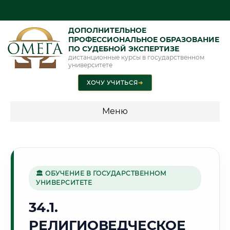
ДОПОЛНИТЕЛЬНОЕ
ПРОФЕССИОНАЛЬНОЕ ОБРАЗОВАНИЕ
ПО СУДЕБНОЙ ЭКСПЕРТИЗЕ
дистанционные курсы в государственном
университете
ХОЧУ УЧИТЬСЯ
➜
Меню
💰 ПРОГРАММЫ И СТОИМОСТЬ
Стоимость по программам обучения "Экспертные
специальности"
🏛 ОБУЧЕНИЕ В ГОСУДАРСТВЕННОМ
УНИВЕРСИТЕТЕ
Стоимость по программам обучения "Судебная экспертиза"
34.1.
Стоимость по программам обучения "Экспертиза"
РЕЛИГИОВЕДЧЕСКОЕ