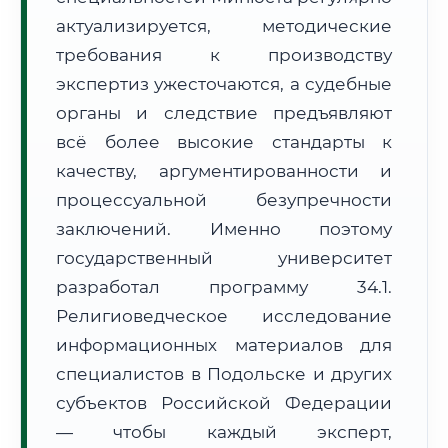
Формат учебы:
Дистанционно
актуализируется, методические
требования к производству
🗺️ Зона обслуживания: г. Подольск
экспертиз ужесточаются, а судебные
органы и следствие предъявляют
всё более высокие стандарты к
качеству, аргументированности и
процессуальной безупречности
заключений. Именно поэтому
🚚
Расчет логистики оригиналов:
• Маршрут транзита:
~2 826 км
государственный университет
• Экспресс-доставка СДЭК / Почтой:
4–6 рабочих дней
разработал программу 34.1.
📜 Документы и аккредитация
ФИС ФРДО
Религиоведческое исследование
информационных материалов для
специалистов в Подольске и других
субъектов Российской Федерации
🔍
Нажмите на документ для увеличения и просмотра
— чтобы каждый эксперт,