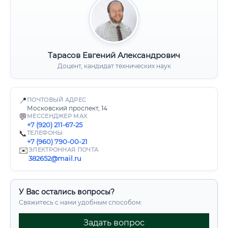
Тарасов Евгений Александрович
Доцент, кандидат технических наук
📍
ПОЧТОВЫЙ АДРЕС
Московский проспект, 14
💬
МЕССЕНДЖЕР MAX
+7 (920) 211-67-25
📞
ТЕЛЕФОНЫ
+7 (960) 790-00-21
✉️
ЭЛЕКТРОННАЯ ПОЧТА
382652@mail.ru
У Вас остались вопросы?
Свяжитесь с нами удобным способом:
Задать вопрос