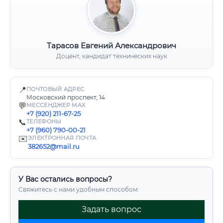
Тарасов Евгений Александрович
Доцент, кандидат технических наук
📍
ПОЧТОВЫЙ АДРЕС
Московский проспект, 14
💬
МЕССЕНДЖЕР MAX
+7 (920) 211-67-25
📞
ТЕЛЕФОНЫ
+7 (960) 790-00-21
✉️
ЭЛЕКТРОННАЯ ПОЧТА
382652@mail.ru
У Вас остались вопросы?
Свяжитесь с нами удобным способом:
Задать вопрос