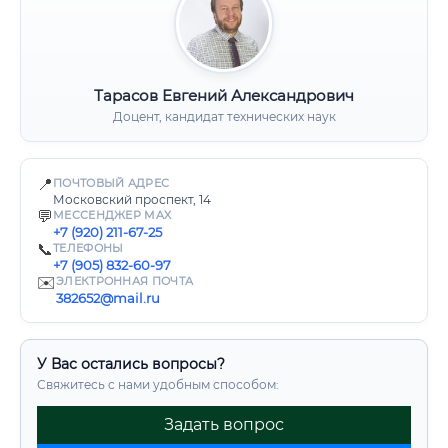
Тарасов Евгений Александрович
Доцент, кандидат технических наук
📍
ПОЧТОВЫЙ АДРЕС
Московский проспект, 14
💬
МЕССЕНДЖЕР MAX
+7 (920) 211-67-25
📞
ТЕЛЕФОНЫ
+7 (905) 832-60-97
✉️
ЭЛЕКТРОННАЯ ПОЧТА
382652@mail.ru
У Вас остались вопросы?
Свяжитесь с нами удобным способом:
Задать вопрос