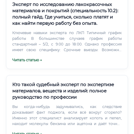
Эксперт по исследованию лакокрасочных
материалов и покрытий (специальность 10.2):
полный гайд. Где учиться, сколько платят и
как найти первую работу без опыта.
Ключевые навыки эксперта по ЛКП Типичный график
работы В большинстве случаев график работы
стандартный – 5/2, с 9:00 до 18:00. Однако профессия
имеет свою специфику: Срочные выезды: Возможны
выезды на место происшествия для осмотра объектов.
Читать статью →
Кто такой судебный эксперт по экспертизе
материалов, веществ и изделий: полное
руководство по профессии
Вы когда-нибудь задумывались, как следствие
доказывает факт поджога, если всё вокруг сгорело?
Именно этот специалист анализирует копоть и пепел,
находит молекулы бензина или ацетона и даёт точное
заключение.
Читать статью →