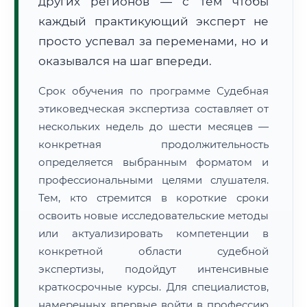
других регионов — с тем чтобы
каждый практикующий эксперт не
просто успевал за переменами, но и
оказывался на шаг впереди.
Срок обучения по программе Судебная
этиковедческая экспертиза составляет от
нескольких недель до шести месяцев —
конкретная продолжительность
определяется выбранным форматом и
профессиональными целями слушателя.
Тем, кто стремится в короткие сроки
освоить новые исследовательские методы
или актуализировать компетенции в
конкретной области судебной
экспертизы, подойдут интенсивные
краткосрочные курсы. Для специалистов,
намеренных впервые войти в профессию