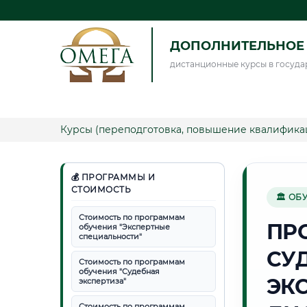
ДОПОЛНИТЕЛЬНОЕ 
дистанционные курсы в госуда
Курсы (переподготовка, повышение квалифика
💰 ПРОГРАММЫ И
СТОИМОСТЬ
🏛 ОБ
Стоимость по программам
ПР
обучения "Экспертные
специальности"
СУ
Стоимость по программам
обучения "Судебная
ЭК
экспертиза"
Стоимость по программам