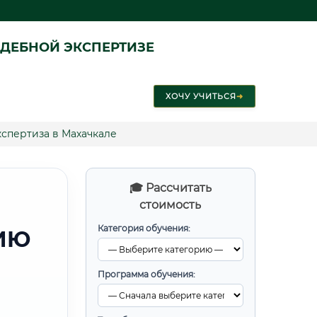
ДЕБНОЙ ЭКСПЕРТИЗЕ
ХОЧУ УЧИТЬСЯ
➜
кспертиза в Махачкале
🎓 Рассчитать
стоимость
Категория обучения:
ИЮ
Программа обучения: