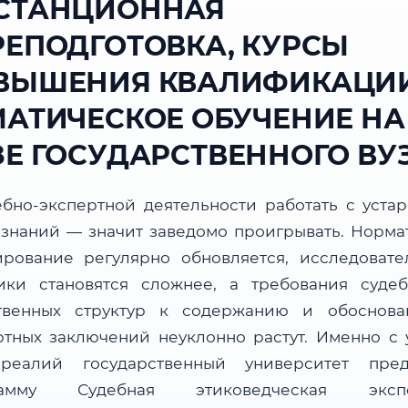
СТАНЦИОННАЯ
РЕПОДГОТОВКА, КУРСЫ
ВЫШЕНИЯ КВАЛИФИКАЦИИ
МАТИЧЕСКОЕ ОБУЧЕНИЕ НА
ЗЕ ГОСУДАРСТВЕННОГО ВУ
ебно-экспертной деятельности работать с уста
 знаний — значит заведомо проигрывать. Норма
ирование регулярно обновляется, исследовате
ики становятся сложнее, а требования суде
твенных структур к содержанию и обоснова
ртных заключений неуклонно растут. Именно с 
реалий государственный университет пред
рамму Судебная этиковедческая экспе