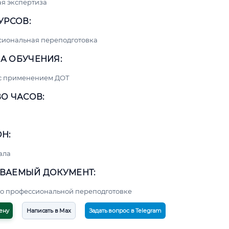
я экспертиза
УРСОВ:
сиональная переподготовка
А ОБУЧЕНИЯ:
 с применением ДОТ
О ЧАСОВ:
Н:
ала
ВАЕМЫЙ ДОКУМЕНТ:
о профессиональной переподготовке
ену
Написать в Max
Задать вопрос в Telegram