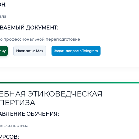
Н:
ала
ВАЕМЫЙ ДОКУМЕНТ:
о профессиональной переподготовке
ену
Написать в Max
Задать вопрос в Telegram
ЕБНАЯ ЭТИКОВЕДЧЕСКАЯ
ПЕРТИЗА
АВЛЕНИЕ ОБУЧЕНИЯ:
я экспертиза
УРСОВ: