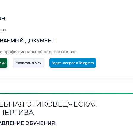
Н:
ала
ВАЕМЫЙ ДОКУМЕНТ:
о профессиональной переподготовке
ену
Написать в Max
Задать вопрос в Telegram
ЕБНАЯ ЭТИКОВЕДЧЕСКАЯ
ПЕРТИЗА
АВЛЕНИЕ ОБУЧЕНИЯ: