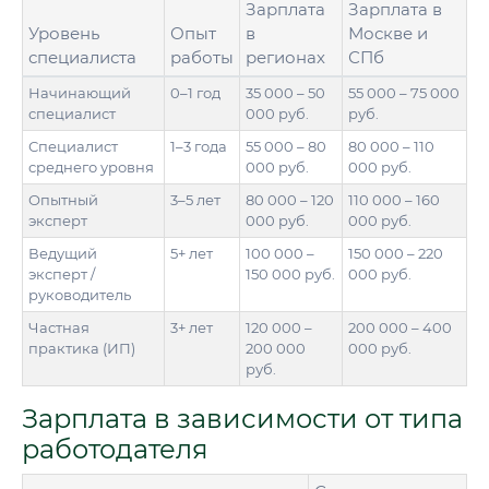
Зарплата
Зарплата в
Уровень
Опыт
в
Москве и
специалиста
работы
регионах
СПб
Начинающий
0–1 год
35 000 – 50
55 000 – 75 000
специалист
000 руб.
руб.
Специалист
1–3 года
55 000 – 80
80 000 – 110
среднего уровня
000 руб.
000 руб.
Опытный
3–5 лет
80 000 – 120
110 000 – 160
эксперт
000 руб.
000 руб.
Ведущий
5+ лет
100 000 –
150 000 – 220
эксперт /
150 000 руб.
000 руб.
руководитель
Частная
3+ лет
120 000 –
200 000 – 400
практика (ИП)
200 000
000 руб.
руб.
Зарплата в зависимости от типа
работодателя