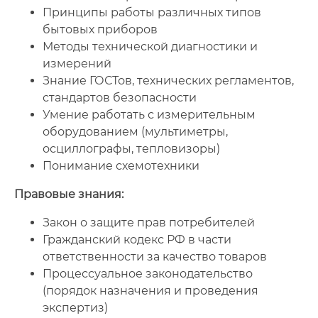
Принципы работы различных типов
бытовых приборов
Методы технической диагностики и
измерений
Знание ГОСТов, технических регламентов,
стандартов безопасности
Умение работать с измерительным
оборудованием (мультиметры,
осциллографы, тепловизоры)
Понимание схемотехники
Правовые знания:
Закон о защите прав потребителей
Гражданский кодекс РФ в части
ответственности за качество товаров
Процессуальное законодательство
(порядок назначения и проведения
экспертиз)