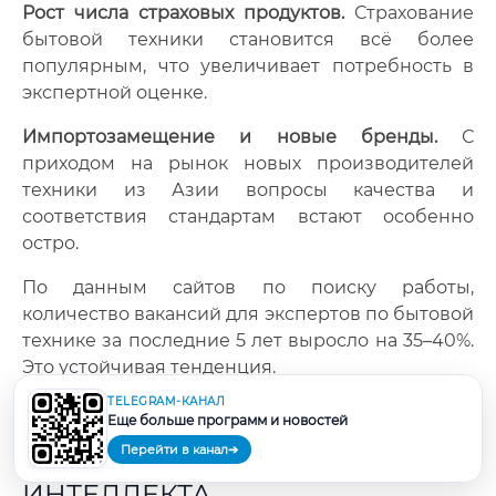
Рост числа страховых продуктов.
Страхование
бытовой техники становится всё более
популярным, что увеличивает потребность в
экспертной оценке.
Импортозамещение и новые бренды.
С
приходом на рынок новых производителей
техники из Азии вопросы качества и
соответствия стандартам встают особенно
остро.
По данным сайтов по поиску работы,
количество вакансий для экспертов по бытовой
технике за последние 5 лет выросло на 35–40%.
Это устойчивая тенденция.
TELEGRAM-КАНАЛ
Еще больше программ и новостей
НЕ ИСЧЕЗНЕТ ЛИ ПРОФЕССИЯ
Перейти в канал
➔
ИЗ-ЗА ИСКУССТВЕННОГО
ИНТЕЛЛЕКТА