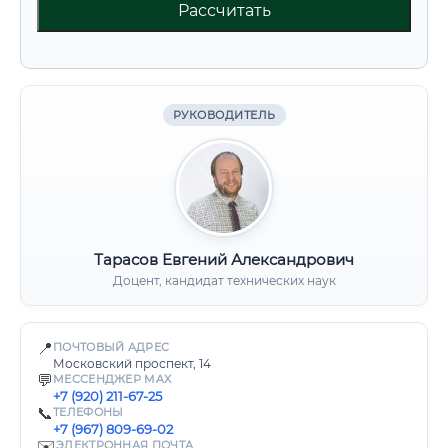
Рассчитать
РУКОВОДИТЕЛЬ
Тарасов Евгений Александрович
Доцент, кандидат технических наук
📍
ПОЧТОВЫЙ АДРЕС
Московский проспект, 14
💬
МЕССЕНДЖЕР MAX
+7 (920) 211-67-25
📞
ТЕЛЕФОНЫ
+7 (967) 809-69-02
✉️
ЭЛЕКТРОННАЯ ПОЧТА