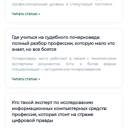
профессиональный уровень и стимулирует постоянное
обучение. Есть ещё один путь — международные
Читать статью →
программы и стажировки.
Где учиться на судебного почерковеда:
полный разбор профессии, которую мало кто
знает, но все боятся
Почерковеды часто работают в связке с техническими
экспертами документов. Есть и более редкая
специализация — историческое почерковедение.
Читать статью →
Кто такой эксперт по исследованию
информационных компьютерных средств:
профессия, которая стоит на страже
цифровой правды