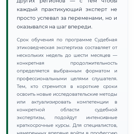
других регионов — с тем чтобы
каждый практикующий эксперт не
просто успевал за переменами, но и
оказывался на шаг впереди.
Срок обучения по программе Судебная
этиковедческая экспертиза составляет от
нескольких недель до шести месяцев —
конкретная продолжительность
определяется выбранным форматом и
профессиональными целями слушателя.
Тем, кто стремится в короткие сроки
освоить новые исследовательские методы
или актуализировать компетенции в
конкретной области судебной
экспертизы, подойдут интенсивные
краткосрочные курсы. Для специалистов,
намеренных впервые войти в профессию