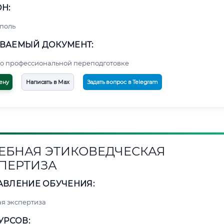
Н:
поль
ВАЕМЫЙ ДОКУМЕНТ:
о профессиональной переподготовке
ену
Написать в Max
Задать вопрос в Telegram
ЕБНАЯ ЭТИКОВЕДЧЕСКАЯ
ПЕРТИЗА
АВЛЕНИЕ ОБУЧЕНИЯ:
я экспертиза
УРСОВ: