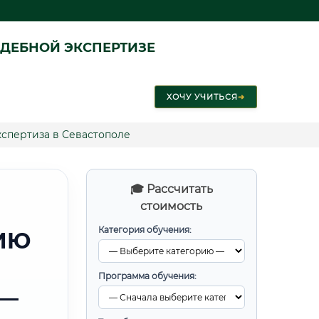
ДЕБНОЙ ЭКСПЕРТИЗЕ
ХОЧУ УЧИТЬСЯ
➜
кспертиза в Севастополе
🎓 Рассчитать
стоимость
Категория обучения:
ИЮ
Программа обучения:
 —