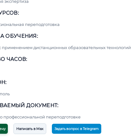
я экспертиза
УРСОВ:
сиональная переподготовка
А ОБУЧЕНИЯ:
с применением дистанционных образовательных технологий
О ЧАСОВ:
Н:
поль
ВАЕМЫЙ ДОКУМЕНТ:
о профессиональной переподготовке
ену
Написать в Max
Задать вопрос в Telegram