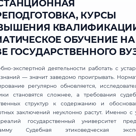
СТАНЦИОННАЯ
РЕПОДГОТОВКА, КУРСЫ
ВЫШЕНИЯ КВАЛИФИКАЦИИ
МАТИЧЕСКОЕ ОБУЧЕНИЕ НА
ЗЕ ГОСУДАРСТВЕННОГО ВУ
ебно-экспертной деятельности работать с уста
 знаний — значит заведомо проигрывать. Норма
ирование регулярно обновляется, исследовате
ики становятся сложнее, а требования суде
твенных структур к содержанию и обоснова
ртных заключений неуклонно растут. Именно с 
реалий государственный университет пред
рамму Судебная этиковедческая экспе