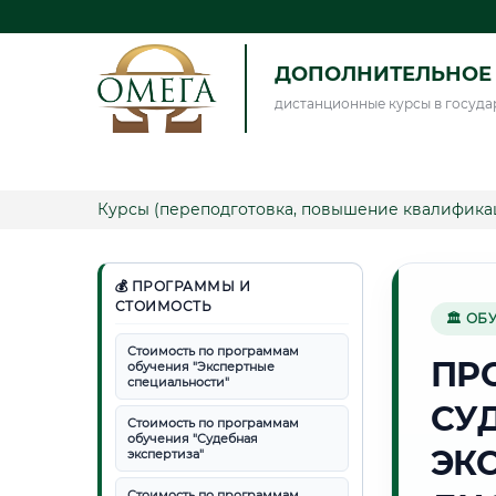
ДОПОЛНИТЕЛЬНОЕ 
дистанционные курсы в госуда
Курсы (переподготовка, повышение квалифика
💰 ПРОГРАММЫ И
СТОИМОСТЬ
🏛 ОБ
Стоимость по программам
ПР
обучения "Экспертные
специальности"
СУ
Стоимость по программам
обучения "Судебная
ЭК
экспертиза"
Стоимость по программам