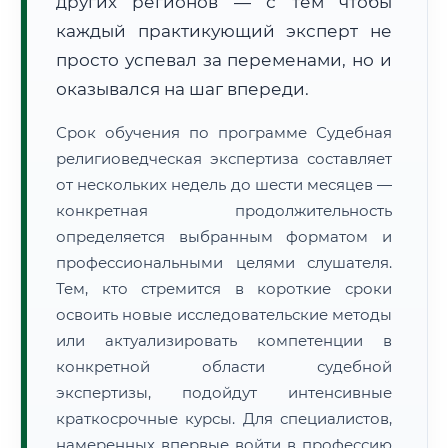
других регионов — с тем чтобы
каждый практикующий эксперт не
просто успевал за переменами, но и
оказывался на шаг впереди.
Срок обучения по программе Судебная
религиоведческая экспертиза составляет
от нескольких недель до шести месяцев —
конкретная продолжительность
определяется выбранным форматом и
профессиональными целями слушателя.
Тем, кто стремится в короткие сроки
освоить новые исследовательские методы
или актуализировать компетенции в
конкретной области судебной
экспертизы, подойдут интенсивные
краткосрочные курсы. Для специалистов,
намеренных впервые войти в профессию