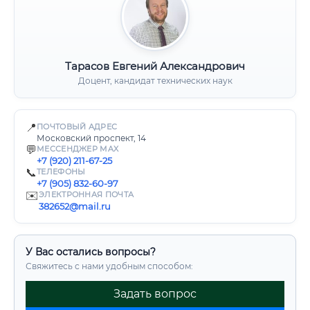
Тарасов Евгений Александрович
Доцент, кандидат технических наук
📍
ПОЧТОВЫЙ АДРЕС
Московский проспект, 14
💬
МЕССЕНДЖЕР MAX
+7 (920) 211-67-25
📞
ТЕЛЕФОНЫ
+7 (905) 832-60-97
✉️
ЭЛЕКТРОННАЯ ПОЧТА
382652@mail.ru
У Вас остались вопросы?
Свяжитесь с нами удобным способом:
Задать вопрос