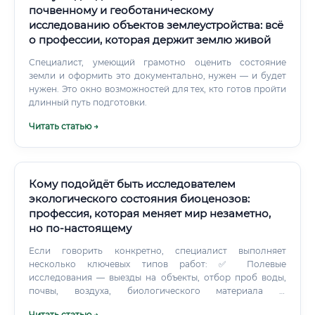
почвенному и геоботаническому
исследованию объектов землеустройства: всё
о профессии, которая держит землю живой
Специалист, умеющий грамотно оценить состояние
земли и оформить это документально, нужен — и будет
нужен. Это окно возможностей для тех, кто готов пройти
длинный путь подготовки.
Читать статью →
Кому подойдёт быть исследователем
экологического состояния биоценозов:
профессия, которая меняет мир незаметно,
но по-настоящему
Если говорить конкретно, специалист выполняет
несколько ключевых типов работ: ✅ Полевые
исследования — выезды на объекты, отбор проб воды,
почвы, воздуха, биологического материала ✅
Биотическая оценка — анализ видового состава флоры и
Читать статью →