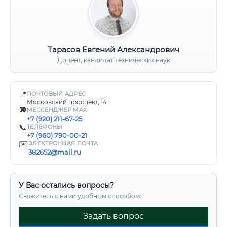
Тарасов Евгений Александрович
Доцент, кандидат технических наук
📍
ПОЧТОВЫЙ АДРЕС
Московский проспект, 14
💬
МЕССЕНДЖЕР MAX
+7 (920) 211-67-25
📞
ТЕЛЕФОНЫ
+7 (960) 790-00-21
✉️
ЭЛЕКТРОННАЯ ПОЧТА
382652@mail.ru
У Вас остались вопросы?
Свяжитесь с нами удобным способом:
Задать вопрос