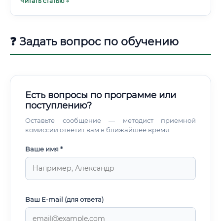
Читать статью →
Откуда берутся объекты для экспертизы?
❓ Задать вопрос по обучению
Есть вопросы по программе или
поступлению?
Оставьте сообщение — методист приемной
комиссии ответит вам в ближайшее время.
Ваше имя *
Ваш E-mail (для ответа)