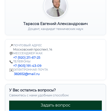
Тарасов Евгений Александрович
Доцент, кандидат технических наук
📍
ПОЧТОВЫЙ АДРЕС
Московский проспект, 14
💬
МЕССЕНДЖЕР MAX
+7 (920) 211-67-25
📞
ТЕЛЕФОНЫ
+7 (905) 191-43-09
✉️
ЭЛЕКТРОННАЯ ПОЧТА
382652@mail.ru
У Вас остались вопросы?
Свяжитесь с нами удобным способом:
Задать вопрос