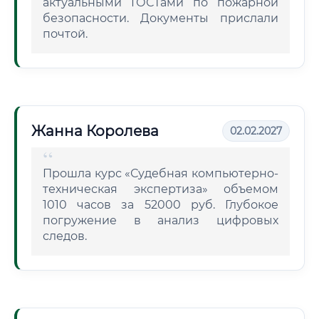
актуальными ГОСТами по пожарной
безопасности. Документы прислали
почтой.
Жанна Королева
02.02.2027
Прошла курс «Судебная компьютерно-
техническая экспертиза» объемом
1010 часов за 52000 руб. Глубокое
погружение в анализ цифровых
следов.