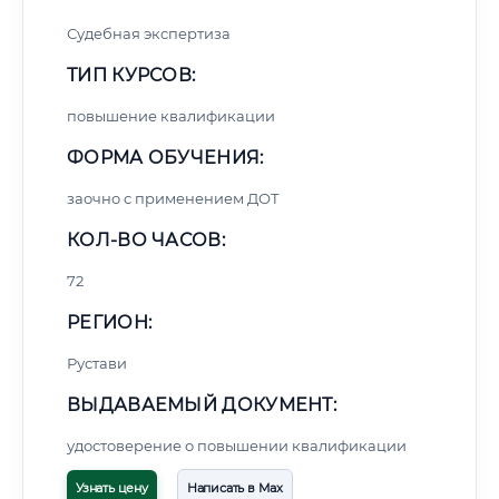
Судебная экспертиза
ТИП КУРСОВ:
повышение квалификации
ФОРМА ОБУЧЕНИЯ:
заочно с применением ДОТ
КОЛ-ВО ЧАСОВ:
72
РЕГИОН:
Рустави
ВЫДАВАЕМЫЙ ДОКУМЕНТ:
удостоверение о повышении квалификации
Узнать цену
Написать в Max