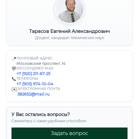
Тарасов Евгений Александрович
Доцент, кандидат технических наук
📍
ПОЧТОВЫЙ АДРЕС
Московский проспект, 14
💬
МЕССЕНДЖЕР MAX
+7 (920) 211-67-25
📞
ТЕЛЕФОНЫ
+7 (905) 974-10-04
✉️
ЭЛЕКТРОННАЯ ПОЧТА
382652@mail.ru
У Вас остались вопросы?
Свяжитесь с нами удобным способом:
Задать вопрос