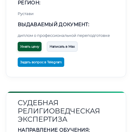
РЕГИОН:
Рустави
ВЫДАВАЕМЫЙ ДОКУМЕНТ:
диплом о профессиональной переподготовке
Узнать цену
Написать в Max
Задать вопрос в Telegram
СУДЕБНАЯ
РЕЛИГИОВЕДЧЕСКАЯ
ЭКСПЕРТИЗА
НАПРАВЛЕНИЕ ОБУЧЕНИЯ: