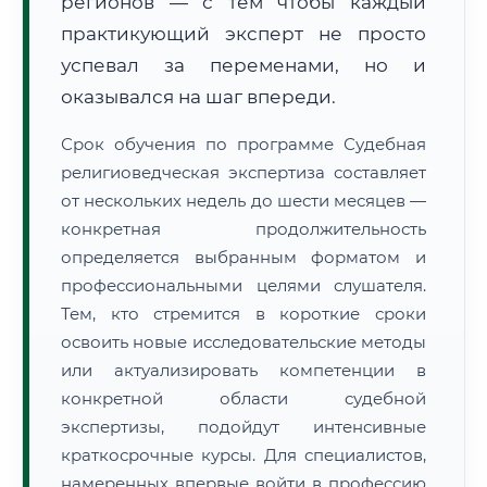
регионов — с тем чтобы каждый
практикующий эксперт не просто
успевал за переменами, но и
оказывался на шаг впереди.
Срок обучения по программе Судебная
религиоведческая экспертиза составляет
от нескольких недель до шести месяцев —
конкретная продолжительность
определяется выбранным форматом и
профессиональными целями слушателя.
Тем, кто стремится в короткие сроки
освоить новые исследовательские методы
или актуализировать компетенции в
конкретной области судебной
экспертизы, подойдут интенсивные
краткосрочные курсы. Для специалистов,
намеренных впервые войти в профессию