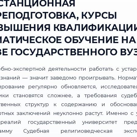
СТАНЦИОННАЯ
РЕПОДГОТОВКА, КУРСЫ
ВЫШЕНИЯ КВАЛИФИКАЦИИ
МАТИЧЕСКОЕ ОБУЧЕНИЕ НА
ЗЕ ГОСУДАРСТВЕННОГО ВУ
ебно-экспертной деятельности работать с уста
 знаний — значит заведомо проигрывать. Норма
ирование регулярно обновляется, исследовате
ики становятся сложнее, а требования суде
твенных структур к содержанию и обоснова
ртных заключений неуклонно растут. Именно с 
реалий государственный университет пред
рамму Судебная религиоведческая экспе