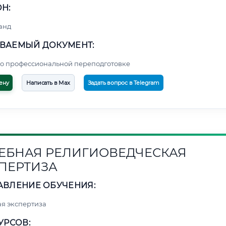
Н:
анд
ВАЕМЫЙ ДОКУМЕНТ:
о профессиональной переподготовке
ену
Написать в Max
Задать вопрос в Telegram
ЕБНАЯ РЕЛИГИОВЕДЧЕСКАЯ
ПЕРТИЗА
АВЛЕНИЕ ОБУЧЕНИЯ:
я экспертиза
УРСОВ: