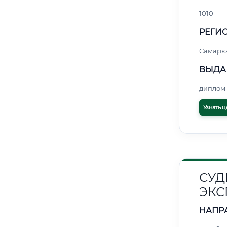
1010
РЕГИО
Самарк
ВЫДА
диплом 
Узнать ц
СУД
ЭКС
НАПР