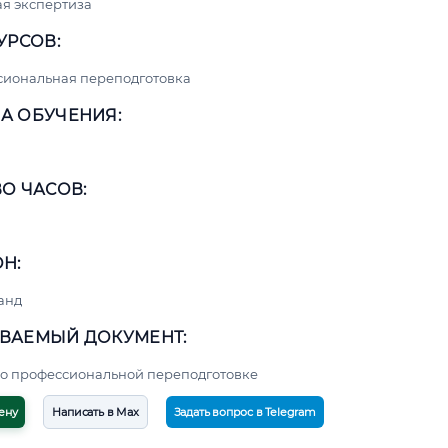
я экспертиза
УРСОВ:
сиональная переподготовка
А ОБУЧЕНИЯ:
О ЧАСОВ:
Н:
анд
ВАЕМЫЙ ДОКУМЕНТ:
о профессиональной переподготовке
ену
Написать в Max
Задать вопрос в Telegram