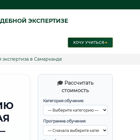
ДЕБНОЙ ЭКСПЕРТИЗЕ
ХОЧУ УЧИТЬСЯ
➜
 экспертиза в Самарканде
🎓 Рассчитать
стоимость
Категория обучения:
ИЮ
АЯ
Программа обучения:
—