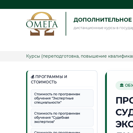
ДОПОЛНИТЕЛЬНОЕ 
дистанционные курсы в госуда
Курсы (переподготовка, повышение квалифика
💰 ПРОГРАММЫ И
СТОИМОСТЬ
🏛 ОБ
Стоимость по программам
ПР
обучения "Экспертные
специальности"
СУ
Стоимость по программам
обучения "Судебная
ЭК
экспертиза"
Стоимость по программам