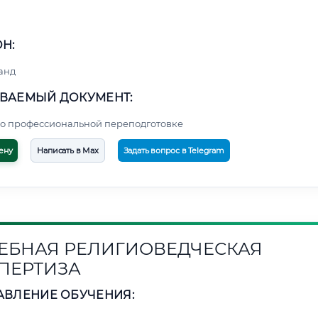
Н:
анд
ВАЕМЫЙ ДОКУМЕНТ:
о профессиональной переподготовке
ену
Написать в Max
Задать вопрос в Telegram
ЕБНАЯ РЕЛИГИОВЕДЧЕСКАЯ
ПЕРТИЗА
АВЛЕНИЕ ОБУЧЕНИЯ: