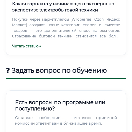
Какая зарплата у начинающего эксперта по
экспертизе электробытовой техники
Покупки через маркетплейсы (Wildberries, Ozon, Яндекс
Маркет) создают новые категории споров о качестве
товаров — это дополнительный спрос на экспертов.
Страхование бытовой техники становится всё более
популярным, что увеличивает потребность в экспертной
Читать статью →
оценке.
❓ Задать вопрос по обучению
Есть вопросы по программе или
поступлению?
Оставьте сообщение — методист приемной
комиссии ответит вам в ближайшее время.