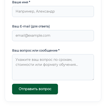
Ваше имя *
Ваш E-mail (для ответа)
Ваш вопрос или сообщение *
Отправить вопрос