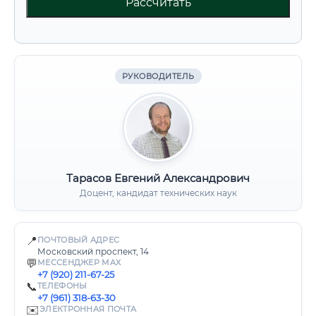
Рассчитать
РУКОВОДИТЕЛЬ
Тарасов Евгений Александрович
Доцент, кандидат технических наук
📍
ПОЧТОВЫЙ АДРЕС
Московский проспект, 14
💬
МЕССЕНДЖЕР MAX
+7 (920) 211-67-25
📞
ТЕЛЕФОНЫ
+7 (961) 318-63-30
✉️
ЭЛЕКТРОННАЯ ПОЧТА