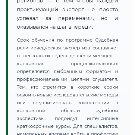
регионов — с тем чтобы каждый
практикующий эксперт не просто
успевал за переменами, но и
оказывался на шаг впереди.
Срок обучения по программе Судебная
религиоведческая экспертиза составляет
от нескольких недель до шести месяцев —
конкретная продолжительность
определяется выбранным форматом и
профессиональными целями слушателя.
Тем, кто стремится в короткие сроки
освоить новые исследовательские методы
или актуализировать компетенции в
конкретной области судебной
экспертизы, подойдут интенсивные
краткосрочные курсы. Для специалистов,
намеренных впервые войти в профессию