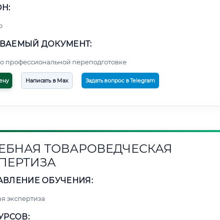
Н:
о
ВАЕМЫЙ ДОКУМЕНТ:
о профессиональной переподготовке
ену
Написать в Max
Задать вопрос в Telegram
ЕБНАЯ ТОВАРОВЕДЧЕСКАЯ
ПЕРТИЗА
АВЛЕНИЕ ОБУЧЕНИЯ:
я экспертиза
УРСОВ: