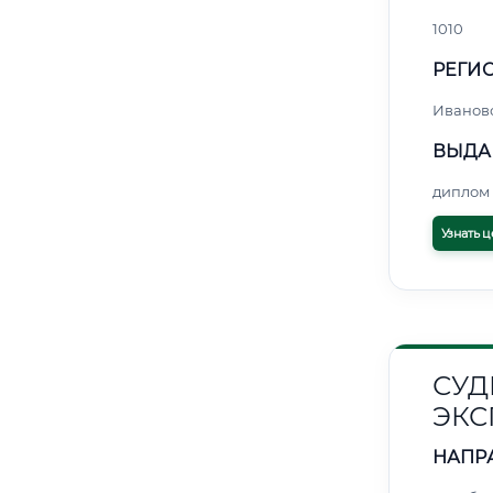
1010
РЕГИО
Иванов
ВЫДА
диплом 
Узнать ц
СУД
ЭКС
НАПР