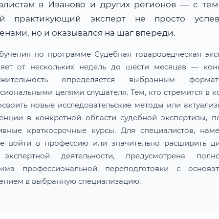
алистам в Иваново и других регионов — с тем
й практикующий эксперт не просто успе
нами, но и оказывался на шаг впереди.
бучения по программе Судебная товароведческая экс
ляет от нескольких недель до шести месяцев — кон
лжительность определяется выбранным форм
сиональными целями слушателя. Тем, кто стремится в к
освоить новые исследовательские методы или актуализ
енции в конкретной области судебной экспертизы, п
ивные краткосрочные курсы. Для специалистов, нам
е войти в профессию или значительно расширить д
 экспертной деятельности, предусмотрена полно
амма профессиональной переподготовки с основат
ением в выбранную специализацию.