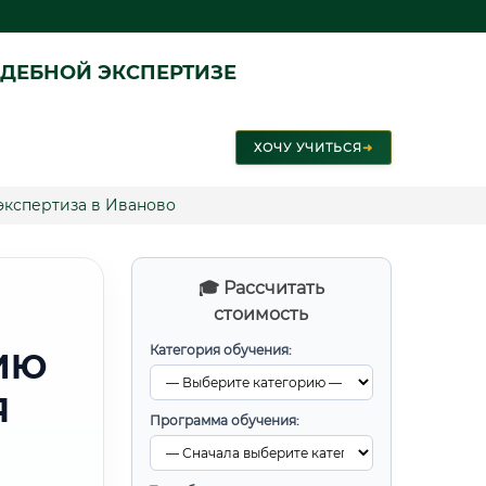
ДЕБНОЙ ЭКСПЕРТИЗЕ
ХОЧУ УЧИТЬСЯ
➜
экспертиза в Иваново
🎓 Рассчитать
стоимость
Категория обучения:
ИЮ
Я
Программа обучения: