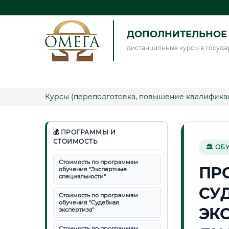
ДОПОЛНИТЕЛЬНОЕ 
дистанционные курсы в госуда
Курсы (переподготовка, повышение квалифика
💰 ПРОГРАММЫ И
СТОИМОСТЬ
🏛 ОБ
Стоимость по программам
ПР
обучения "Экспертные
специальности"
СУ
Стоимость по программам
обучения "Судебная
ЭК
экспертиза"
Стоимость по программам