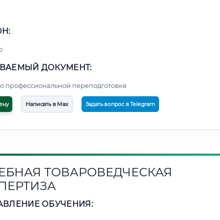
Н:
о
ВАЕМЫЙ ДОКУМЕНТ:
о профессиональной переподготовке
ену
Написать в Max
Задать вопрос в Telegram
ЕБНАЯ ТОВАРОВЕДЧЕСКАЯ
ПЕРТИЗА
АВЛЕНИЕ ОБУЧЕНИЯ: