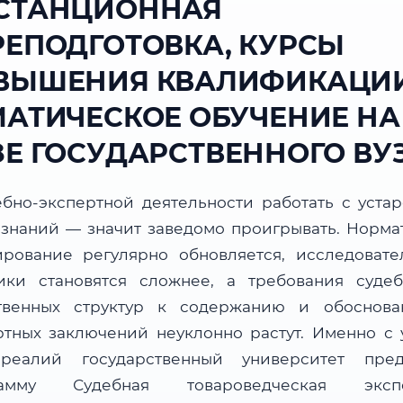
СТАНЦИОННАЯ
РЕПОДГОТОВКА, КУРСЫ
ВЫШЕНИЯ КВАЛИФИКАЦИИ
МАТИЧЕСКОЕ ОБУЧЕНИЕ НА
ЗЕ ГОСУДАРСТВЕННОГО ВУ
ебно-экспертной деятельности работать с уста
 знаний — значит заведомо проигрывать. Норма
ирование регулярно обновляется, исследовате
ики становятся сложнее, а требования суде
твенных структур к содержанию и обоснова
ртных заключений неуклонно растут. Именно с 
реалий государственный университет пред
рамму Судебная товароведческая экспе