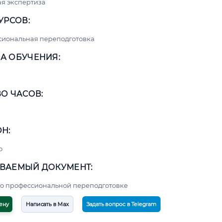
я экспертиза
УРСОВ:
сиональная переподготовка
А ОБУЧЕНИЯ:
О ЧАСОВ:
Н:
о
ВАЕМЫЙ ДОКУМЕНТ:
о профессиональной переподготовке
ену
Написать в Max
Задать вопрос в Telegram