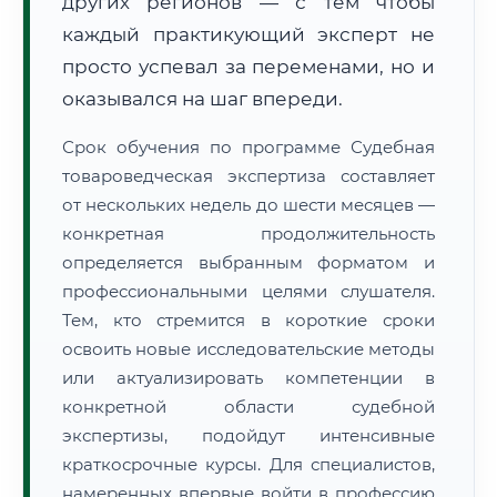
других регионов — с тем чтобы
каждый практикующий эксперт не
просто успевал за переменами, но и
оказывался на шаг впереди.
Срок обучения по программе Судебная
товароведческая экспертиза составляет
от нескольких недель до шести месяцев —
конкретная продолжительность
определяется выбранным форматом и
профессиональными целями слушателя.
Тем, кто стремится в короткие сроки
освоить новые исследовательские методы
или актуализировать компетенции в
конкретной области судебной
экспертизы, подойдут интенсивные
краткосрочные курсы. Для специалистов,
намеренных впервые войти в профессию