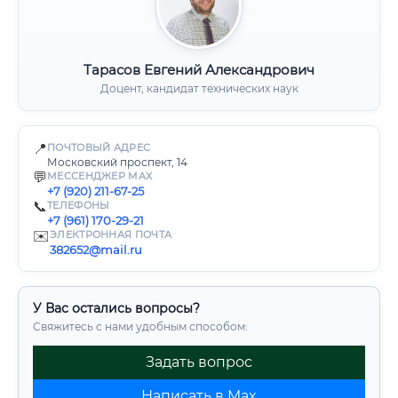
Тарасов Евгений Александрович
Доцент, кандидат технических наук
📍
ПОЧТОВЫЙ АДРЕС
Московский проспект, 14
💬
МЕССЕНДЖЕР MAX
+7 (920) 211-67-25
📞
ТЕЛЕФОНЫ
+7 (961) 170-29-21
✉️
ЭЛЕКТРОННАЯ ПОЧТА
382652@mail.ru
У Вас остались вопросы?
Свяжитесь с нами удобным способом:
Задать вопрос
Написать в Max