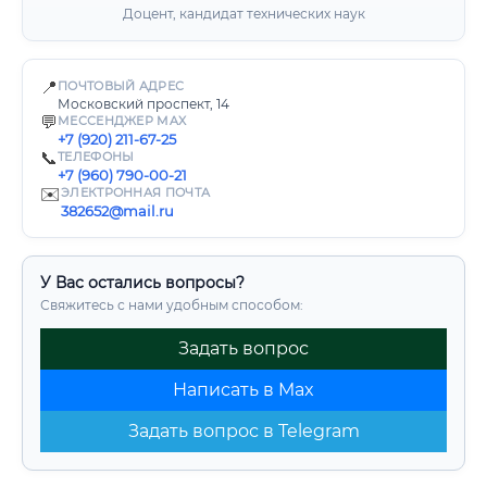
Доцент, кандидат технических наук
📍
ПОЧТОВЫЙ АДРЕС
Московский проспект, 14
💬
МЕССЕНДЖЕР MAX
+7 (920) 211-67-25
📞
ТЕЛЕФОНЫ
+7 (960) 790-00-21
✉️
ЭЛЕКТРОННАЯ ПОЧТА
382652@mail.ru
У Вас остались вопросы?
Свяжитесь с нами удобным способом:
Задать вопрос
Написать в Max
Задать вопрос в Telegram