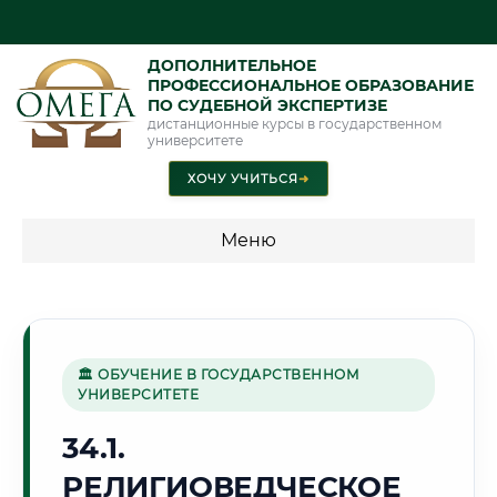
ДОПОЛНИТЕЛЬНОЕ
ПРОФЕССИОНАЛЬНОЕ ОБРАЗОВАНИЕ
ПО СУДЕБНОЙ ЭКСПЕРТИЗЕ
дистанционные курсы в государственном
университете
ХОЧУ УЧИТЬСЯ
➜
Меню
💰 ПРОГРАММЫ И СТОИМОСТЬ
Стоимость по программам обучения "Экспертные
специальности"
🏛 ОБУЧЕНИЕ В ГОСУДАРСТВЕННОМ
УНИВЕРСИТЕТЕ
Стоимость по программам обучения "Судебная экспертиза"
34.1.
Стоимость по программам обучения "Экспертиза"
РЕЛИГИОВЕДЧЕСКОЕ