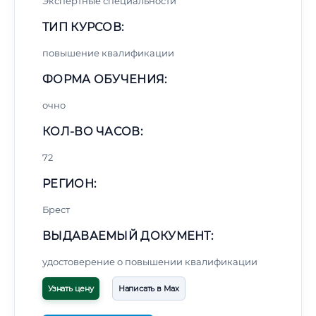
Экспертные специальности
ТИП КУРСОВ:
повышение квалификации
ФОРМА ОБУЧЕНИЯ:
очно
КОЛ-ВО ЧАСОВ:
72
РЕГИОН:
Брест
ВЫДАВАЕМЫЙ ДОКУМЕНТ:
удостоверение о повышении квалификации
Узнать цену
Написать в Max