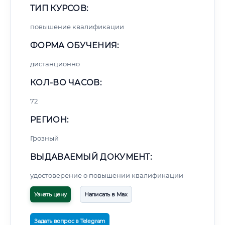
ТИП КУРСОВ:
повышение квалификации
ФОРМА ОБУЧЕНИЯ:
дистанционно
КОЛ-ВО ЧАСОВ:
72
РЕГИОН:
Грозный
ВЫДАВАЕМЫЙ ДОКУМЕНТ:
удостоверение о повышении квалификации
Узнать цену
Написать в Max
Задать вопрос в Telegram