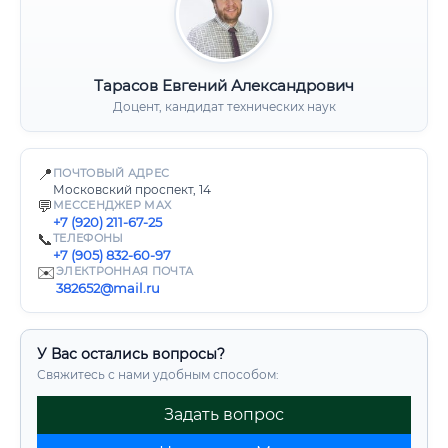
Тарасов Евгений Александрович
Доцент, кандидат технических наук
📍
ПОЧТОВЫЙ АДРЕС
Московский проспект, 14
💬
МЕССЕНДЖЕР MAX
+7 (920) 211-67-25
📞
ТЕЛЕФОНЫ
+7 (905) 832-60-97
✉️
ЭЛЕКТРОННАЯ ПОЧТА
382652@mail.ru
У Вас остались вопросы?
Свяжитесь с нами удобным способом:
Задать вопрос