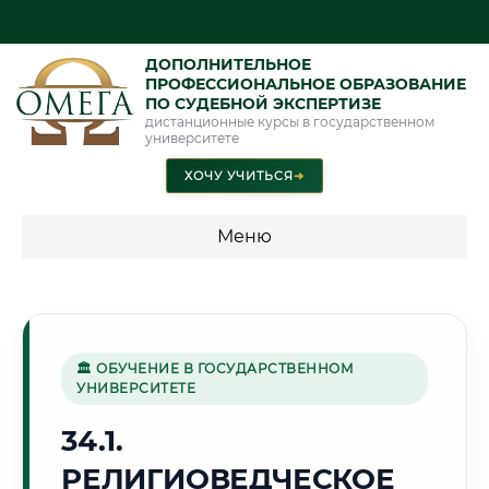
ДОПОЛНИТЕЛЬНОЕ
ПРОФЕССИОНАЛЬНОЕ ОБРАЗОВАНИЕ
ПО СУДЕБНОЙ ЭКСПЕРТИЗЕ
дистанционные курсы в государственном
университете
ХОЧУ УЧИТЬСЯ
➜
Меню
💰 ПРОГРАММЫ И СТОИМОСТЬ
Стоимость по программам обучения "Экспертные
специальности"
🏛 ОБУЧЕНИЕ В ГОСУДАРСТВЕННОМ
УНИВЕРСИТЕТЕ
Стоимость по программам обучения "Судебная экспертиза"
34.1.
Стоимость по программам обучения "Экспертиза"
РЕЛИГИОВЕДЧЕСКОЕ