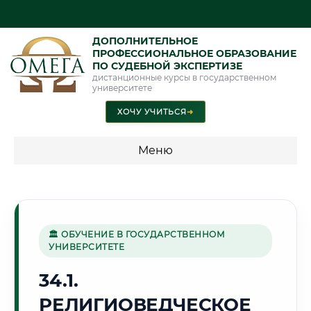
ДОПОЛНИТЕЛЬНОЕ
ПРОФЕССИОНАЛЬНОЕ ОБРАЗОВАНИЕ
ПО СУДЕБНОЙ ЭКСПЕРТИЗЕ
дистанционные курсы в государственном
университете
ХОЧУ УЧИТЬСЯ
➜
Меню
💰 ПРОГРАММЫ И СТОИМОСТЬ
Стоимость по программам обучения "Экспертные
специальности"
🏛 ОБУЧЕНИЕ В ГОСУДАРСТВЕННОМ
УНИВЕРСИТЕТЕ
Стоимость по программам обучения "Судебная экспертиза"
34.1.
Стоимость по программам обучения "Экспертиза"
РЕЛИГИОВЕДЧЕСКОЕ