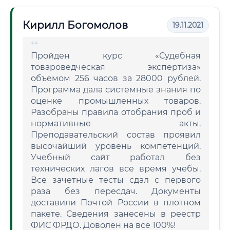
Кирилл Богомолов
19.11.2021
Пройден курс «Судебная
товароведческая экспертиза»
объемом 256 часов за 28000 рублей.
Программа дала системные знания по
оценке промышленных товаров.
Разобраны правила отобрания проб и
нормативные акты.
Преподавательский состав проявил
высочайший уровень компетенций.
Учебный сайт работал без
технических лагов все время учебы.
Все зачетные тесты сдал с первого
раза без пересдач. Документы
доставили Почтой России в плотном
пакете. Сведения занесены в реестр
ФИС ФРДО. Доволен на все 100%!