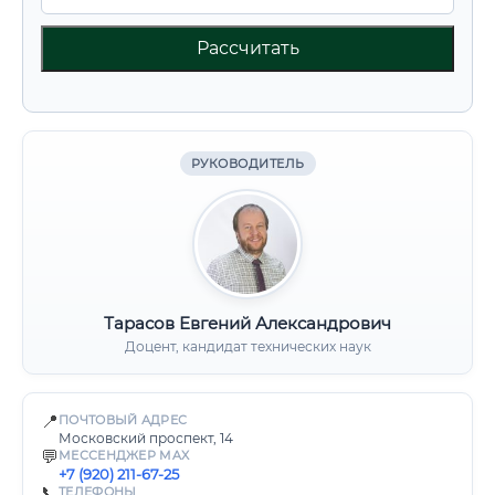
Рассчитать
РУКОВОДИТЕЛЬ
Тарасов Евгений Александрович
Доцент, кандидат технических наук
📍
ПОЧТОВЫЙ АДРЕС
Московский проспект, 14
💬
МЕССЕНДЖЕР MAX
+7 (920) 211-67-25
📞
ТЕЛЕФОНЫ