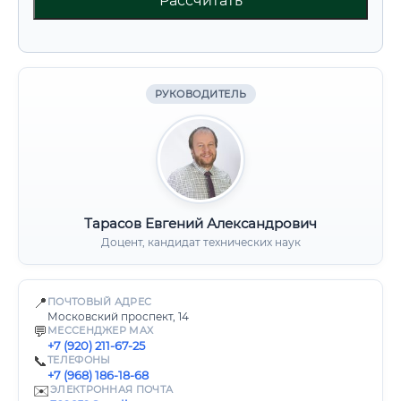
Рассчитать
РУКОВОДИТЕЛЬ
Тарасов Евгений Александрович
Доцент, кандидат технических наук
📍
ПОЧТОВЫЙ АДРЕС
Московский проспект, 14
💬
МЕССЕНДЖЕР MAX
+7 (920) 211-67-25
📞
ТЕЛЕФОНЫ
+7 (968) 186-18-68
✉️
ЭЛЕКТРОННАЯ ПОЧТА