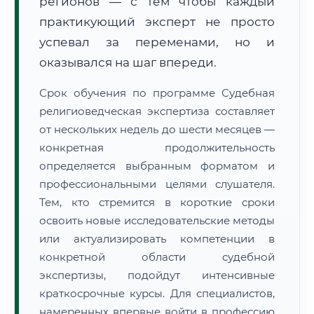
регионов — с тем чтобы каждый
практикующий эксперт не просто
успевал за переменами, но и
оказывался на шаг впереди.
Срок обучения по программе Судебная
религиоведческая экспертиза составляет
от нескольких недель до шести месяцев —
конкретная продолжительность
определяется выбранным форматом и
профессиональными целями слушателя.
Тем, кто стремится в короткие сроки
освоить новые исследовательские методы
или актуализировать компетенции в
конкретной области судебной
экспертизы, подойдут интенсивные
краткосрочные курсы. Для специалистов,
намеренных впервые войти в профессию